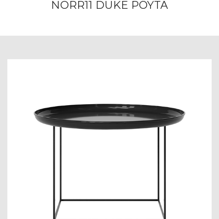
NORR11 DUKE PÖYTÄ