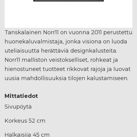
Tanskalainen Norr11 on vuonna 2011 perustettu
huonekaluvalmistaja, jonka visiona on luoda
uteliaisuutta herättäviä designkalusteita.
Norr11 malliston veistokselliset, rohkeat ja
hienostuneet tuotteet rikkovat rajoja ja luovat
uusia mahdollisuuksia tilojen kalustamiseen.
Mittatiedot
Sivupöytä
Korkeus 52 cm
Halkaisija 45 cm