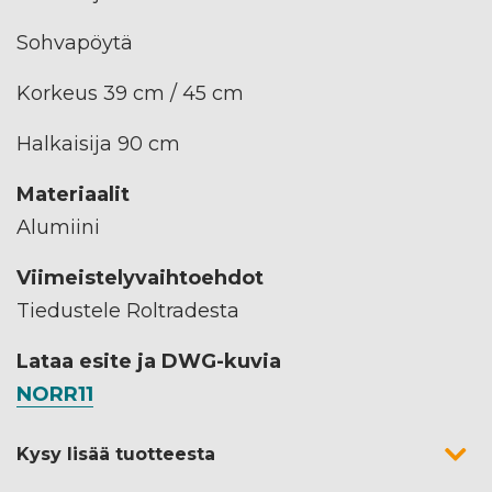
Sohvapöytä
Korkeus 39 cm / 45 cm
Halkaisija 90 cm
Materiaalit
Alumiini
Viimeistelyvaihtoehdot
Tiedustele Roltradesta
Lataa esite ja DWG-kuvia
NORR11
Kysy lisää tuotteesta