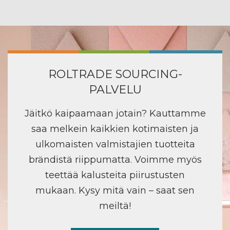
ROLTRADE SOURCING-
PALVELU
Jäitkö kaipaamaan jotain? Kauttamme
saa melkein kaikkien kotimaisten ja
ulkomaisten valmistajien tuotteita
brändistä riippumatta. Voimme myös
teettää kalusteita piirustusten
mukaan. Kysy mitä vain – saat sen
meiltä!