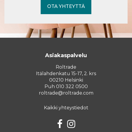
OTA YHTEYTTÄ
Asiakaspalvelu
Roltrade
Itälahdenkatu 15-17, 2. krs
00210 Helsinki
Puh 010 322 0500
roltrade@roltrade.com
Kaikki yhteystiedot
Facebook
Instagram