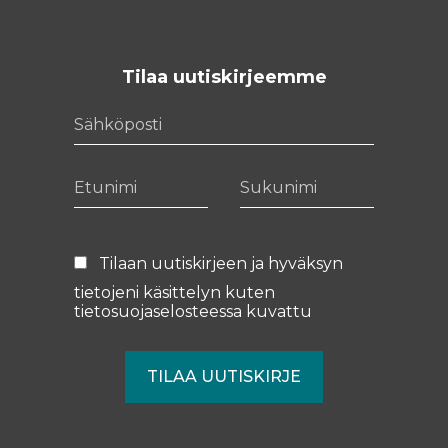
Tilaa uutiskirjeemme
Sähköposti
Etunimi
Sukunimi
Tilaan uutiskirjeen ja hyväksyn
tietojeni käsittelyn kuten
tietosuojaselosteessa
kuvattu