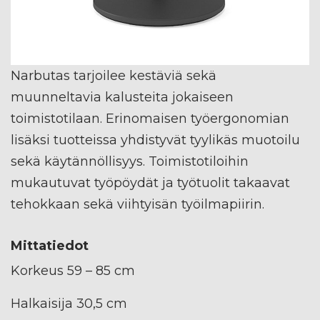
Narbutas tarjoilee kestäviä sekä
muunneltavia kalusteita jokaiseen
toimistotilaan. Erinomaisen työergonomian
lisäksi tuotteissa yhdistyvät tyylikäs muotoilu
sekä käytännöllisyys. Toimistotiloihin
mukautuvat työpöydät ja työtuolit takaavat
tehokkaan sekä viihtyisän työilmapiirin.
Mittatiedot
Korkeus 59 – 85 cm
Halkaisija 30,5 cm