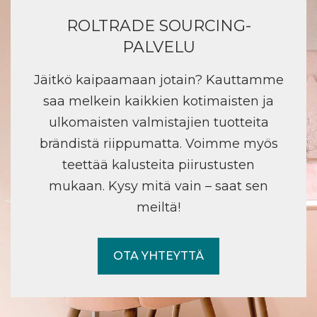
ROLTRADE SOURCING-
PALVELU
Jäitkö kaipaamaan jotain? Kauttamme
saa melkein kaikkien kotimaisten ja
ulkomaisten valmistajien tuotteita
brändistä riippumatta. Voimme myös
teettää kalusteita piirustusten
mukaan. Kysy mitä vain – saat sen
meiltä!
OTA YHTEYTTÄ