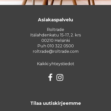
Asiakaspalvelu
Roltrade
Itälahdenkatu 15-17, 2. krs
00210 Helsinki
Puh 010 322 0500
roltrade@roltrade.com
Kaikki yhteystiedot
Facebook
Instagram
Tilaa uutiskirjeemme