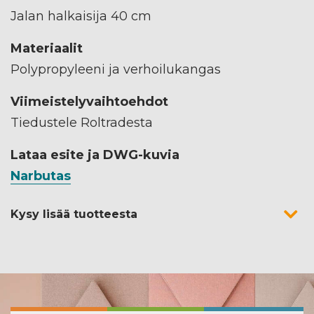
Jalan halkaisija 40 cm
Materiaalit
Polypropyleeni ja verhoilukangas
Viimeistelyvaihtoehdot
Tiedustele Roltradesta
Lataa esite ja DWG-kuvia
Narbutas
Kysy lisää tuotteesta