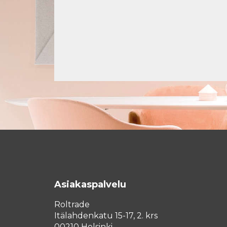
Asiakaspalvelu
Roltrade
Itälahdenkatu 15-17, 2. krs
00210 Helsinki