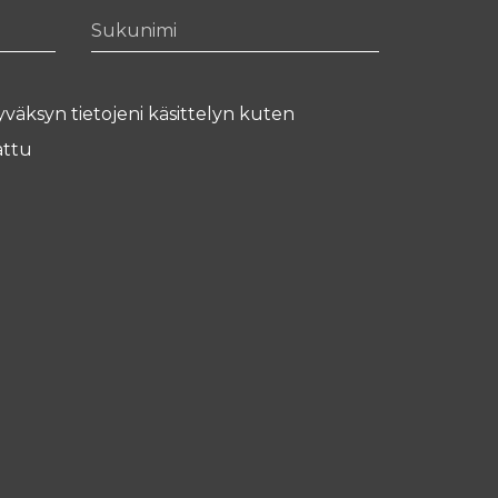
Sukunimi
yväksyn tietojeni käsittelyn kuten
ttu