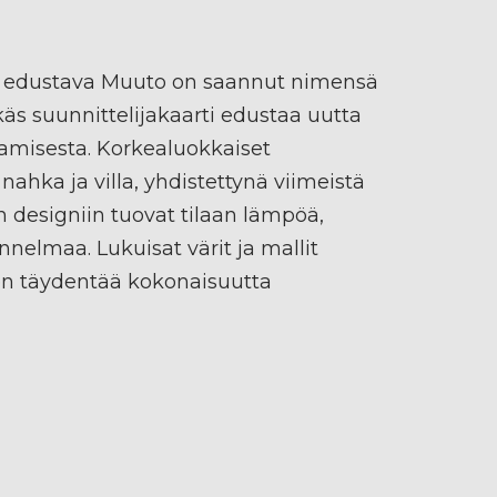
 edustava Muuto on saannut nimensä
s suunnittelijakaarti edustaa uutta
amisesta. Korkealuokkaiset
nahka ja villa, yhdistettynä viimeistä
n designiin tuovat tilaan lämpöä,
nnelmaa. Lukuisat värit ja mallit
n täydentää kokonaisuutta