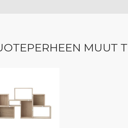
UOTEPERHEEN MUUT 