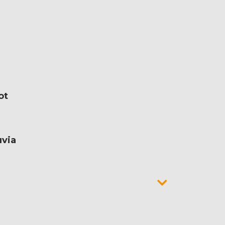
ot
uvia