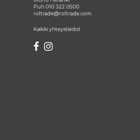
Puh 010 322 0500
roltrade@roltrade.com
Kaikki yhteystiedot
Facebook
Instagram