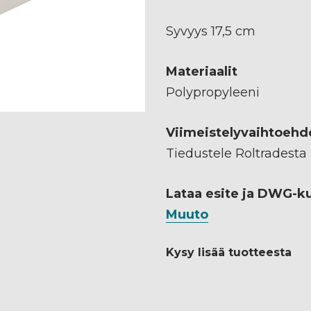
Syvyys 17,5 cm
Materiaalit
Polypropyleeni
Viimeistelyvaihtoehd
Tiedustele Roltradesta
Lataa esite ja DWG-k
Muuto
Kysy lisää tuotteesta