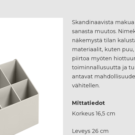
Skandinaavista makua
sanasta muutos. Nimekä
näkemystä tilan kalust
materiaalit, kuten puu, 
piirtoa myöten hiottuu
toiminnallusuutta ja tu
antavat mahdollisuude
vähitellen.
Mittatiedot
Korkeus 16,5 cm
Leveys 26 cm