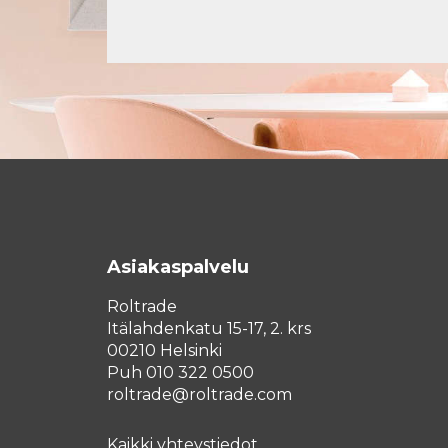
Asiakaspalvelu
Roltrade
Itälahdenkatu 15-17, 2. krs
00210 Helsinki
Puh 010 322 0500
roltrade@roltrade.com
Kaikki yhteystiedot