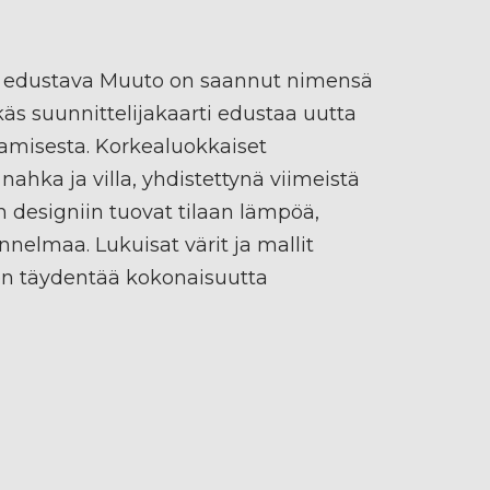
 edustava Muuto on saannut nimensä
s suunnittelijakaarti edustaa uutta
amisesta. Korkealuokkaiset
nahka ja villa, yhdistettynä viimeistä
n designiin tuovat tilaan lämpöä,
nnelmaa. Lukuisat värit ja mallit
n täydentää kokonaisuutta