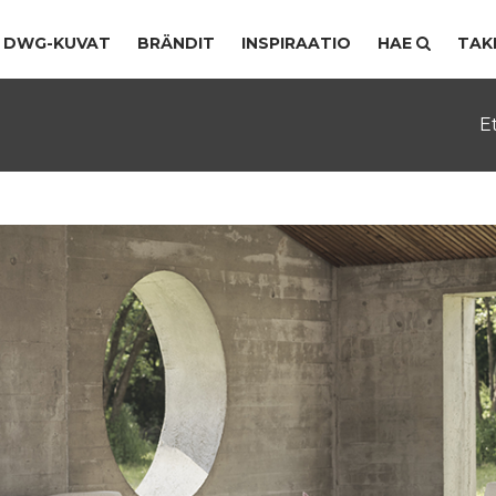
DWG-KUVAT
BRÄNDIT
INSPIRAATIO
HAE
TAK
E