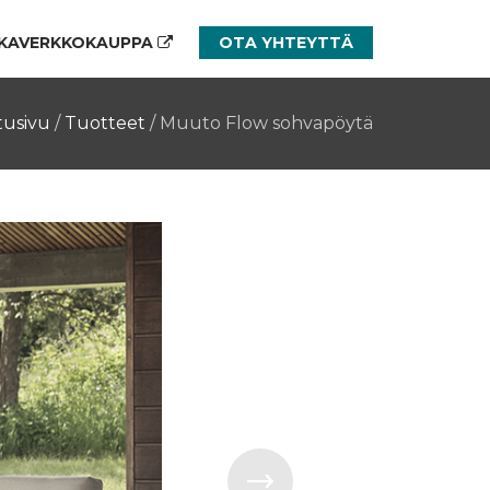
KAVERKKOKAUPPA
OTA YHTEYTTÄ
tusivu
/
Tuotteet
/
Muuto Flow sohvapöytä