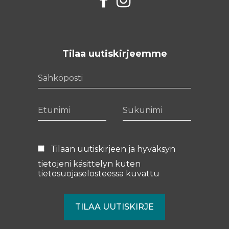
Tilaa uutiskirjeemme
Sähköposti
Etunimi
Sukunimi
Tilaan uutiskirjeen ja hyväksyn
tietojeni käsittelyn kuten
tietosuojaselosteessa
kuvattu