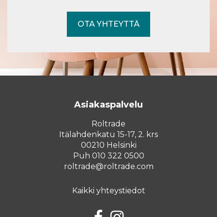
OTA YHTEYTTÄ
Asiakaspalvelu
Roltrade
Itälahdenkatu 15-17, 2. krs
00210 Helsinki
Puh 010 322 0500
roltrade@roltrade.com
Kaikki yhteystiedot
Facebook
Instagram