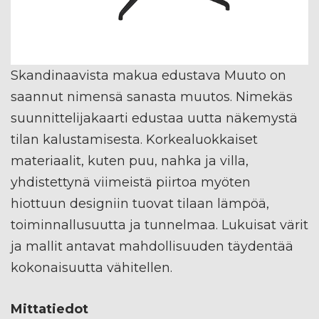
Skandinaavista makua edustava Muuto on
saannut nimensä sanasta muutos. Nimekäs
suunnittelijakaarti edustaa uutta näkemystä
tilan kalustamisesta. Korkealuokkaiset
materiaalit, kuten puu, nahka ja villa,
yhdistettynä viimeistä piirtoa myöten
hiottuun designiin tuovat tilaan lämpöä,
toiminnallusuutta ja tunnelmaa. Lukuisat värit
ja mallit antavat mahdollisuuden täydentää
kokonaisuutta vähitellen.
Mittatiedot