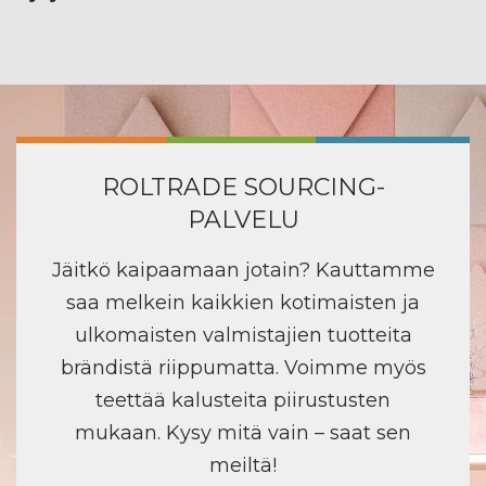
ROLTRADE SOURCING-
PALVELU
Jäitkö kaipaamaan jotain? Kauttamme
saa melkein kaikkien kotimaisten ja
ulkomaisten valmistajien tuotteita
brändistä riippumatta. Voimme myös
teettää kalusteita piirustusten
mukaan. Kysy mitä vain – saat sen
meiltä!