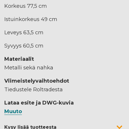
Korkeus 77,5 cm
Istuinkorkeus 49 cm
Leveys 63,5 cm
Syvyys 60,5 cm
Materiaalit
Metalli sekä nahka
Viimeistelyvaihtoehdot
Tiedustele Roltradesta
Lataa esite ja DWG-kuvia
Muuto
Kysy lisää tuotteesta