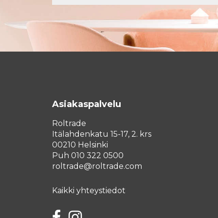
Asiakaspalvelu
Roltrade
Itälahdenkatu 15-17, 2. krs
00210 Helsinki
Puh 010 322 0500
roltrade@roltrade.com
Kaikki yhteystiedot
Facebook
Instagram