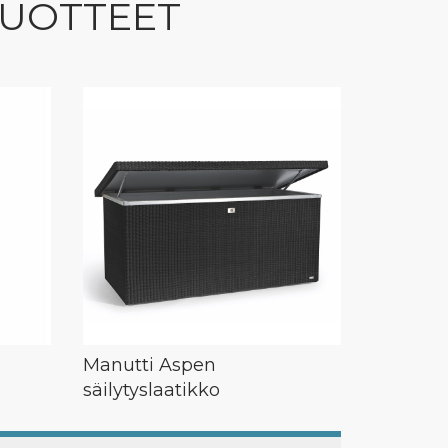
TUOTTEET
Manutti Aspen
säilytyslaatikko