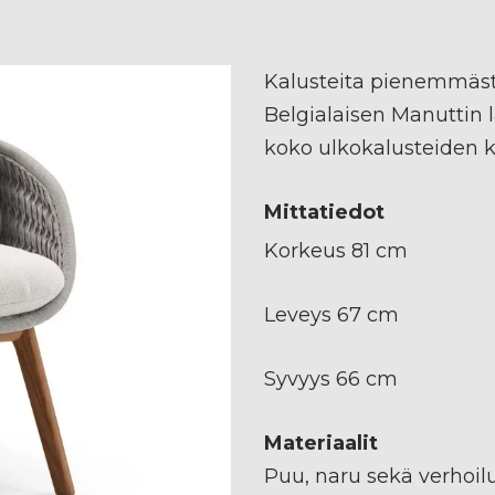
Kalusteita pienemmäst
Belgialaisen Manuttin 
koko ulkokalusteiden ki
Mittatiedot
Korkeus 81 cm
Leveys 67 cm
Syvyys 66 cm
Materiaalit
Puu, naru sekä verhoi