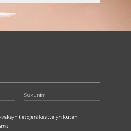
Sukunimi
yväksyn tietojeni käsittelyn kuten
ttu