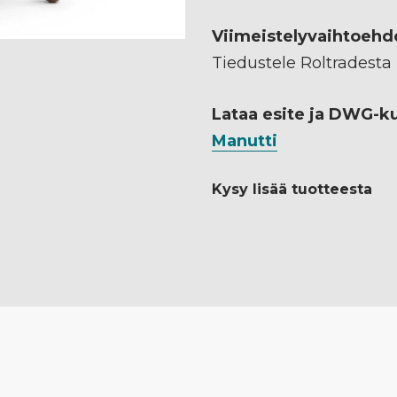
Viimeistelyvaihtoehd
Tiedustele Roltradesta
Lataa esite ja DWG-k
Manutti
Kysy lisää tuotteesta