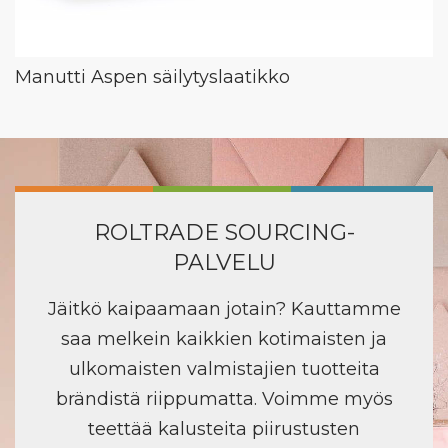
Manutti Aspen säilytyslaatikko
ROLTRADE SOURCING-
PALVELU
Jäitkö kaipaamaan jotain? Kauttamme
saa melkein kaikkien kotimaisten ja
ulkomaisten valmistajien tuotteita
brändistä riippumatta. Voimme myös
teettää kalusteita piirustusten