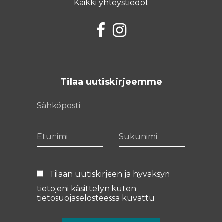
Kaikki yhteystiedot
Facebook
Instagram
Tilaa uutiskirjeemme
Sähköposti
Etunimi
Sukunimi
Tilaan uutiskirjeen ja hyväksyn
tietojeni käsittelyn kuten
tietosuojaselosteessa
kuvattu