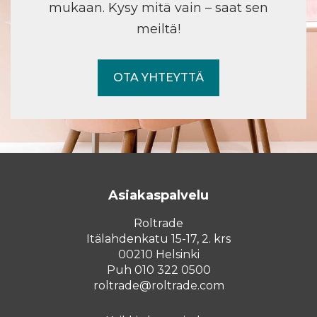
mukaan. Kysy mitä vain – saat sen
meiltä!
OTA YHTEYTTÄ
Asiakaspalvelu
Roltrade
Itälahdenkatu 15-17, 2. krs
00210 Helsinki
Puh 010 322 0500
roltrade@roltrade.com