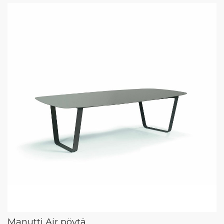
Manutti Air pöytä