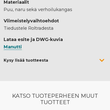
Materiaalit
Puu, naru sekä verhoilukangas
Viimeistelyvaihtoehdot
Tiedustele Roltradesta
Lataa esite ja DWG-kuvia
Manutti
Kysy lisää tuotteesta
KATSO TUOTEPERHEEN MUUT
TUOTTEET