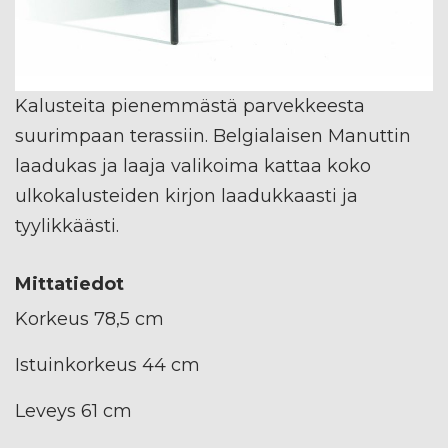
Kalusteita pienemmästä parvekkeesta
suurimpaan terassiin. Belgialaisen Manuttin
laadukas ja laaja valikoima kattaa koko
ulkokalusteiden kirjon laadukkaasti ja
tyylikkäästi.
Mittatiedot
Korkeus 78,5 cm
Istuinkorkeus 44 cm
Leveys 61 cm