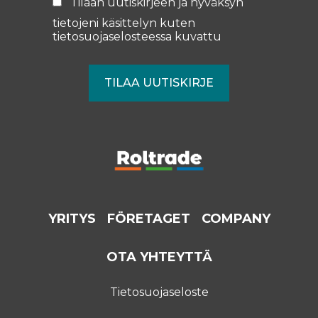
Tilaan uutiskirjeen ja hyväksyn
tietojeni käsittelyn kuten
tietosuojaselosteessa
kuvattu
YRITYS
FÖRETAGET
COMPANY
OTA YHTEYTTÄ
Tietosuojaseloste