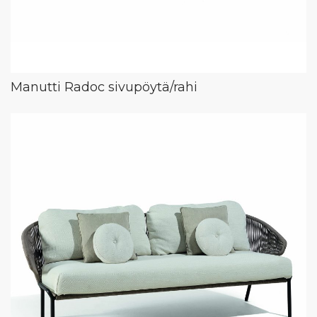
Manutti Radoc sivupöytä/rahi