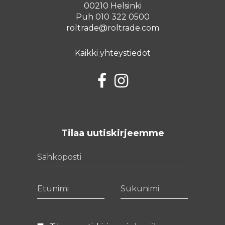
00210 Helsinki
Puh 010 322 0500
roltrade@roltrade.com
Kaikki yhteystiedot
Facebook
Instagram
Tilaa uutiskirjeemme
Sähköposti
Etunimi
Sukunimi