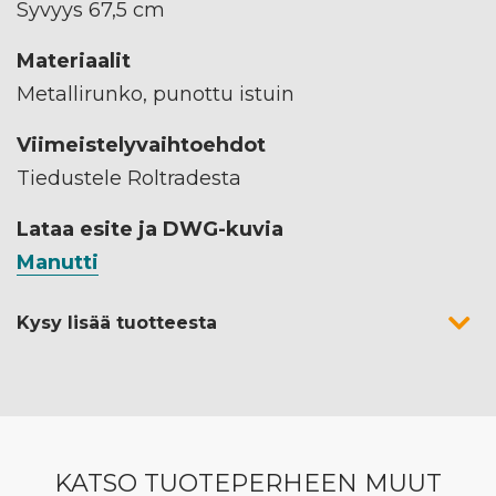
Syvyys 67,5 cm
Materiaalit
Metallirunko, punottu istuin
Viimeistelyvaihtoehdot
Tiedustele Roltradesta
Lataa esite ja DWG-kuvia
Manutti
Kysy lisää tuotteesta
KATSO TUOTEPERHEEN MUUT