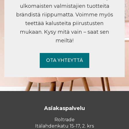
ulkomaisten valmistajien tuotteita
brändistä riippumatta. Voimme myös
teettää kalusteita piirustusten
mukaan. Kysy mitä vain – saat sen
meiltä!
OTA YHTEYTTÄ
Asiakaspalvelu
Roltrade
Itälahdenkatu 15-17, 2. krs