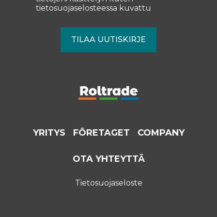
tietosuojaselosteessa
kuvattu
YRITYS
FÖRETAGET
COMPANY
OTA YHTEYTTÄ
Tietosuojaseloste