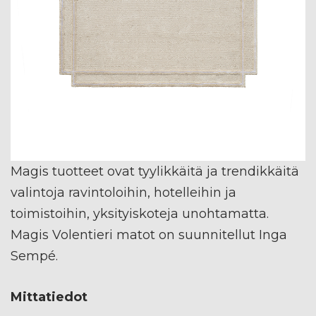
Magis tuotteet ovat tyylikkäitä ja trendikkäitä
valintoja ravintoloihin, hotelleihin ja
toimistoihin, yksityiskoteja unohtamatta.
Magis Volentieri matot on suunnitellut Inga
Sempé.
Mittatiedot