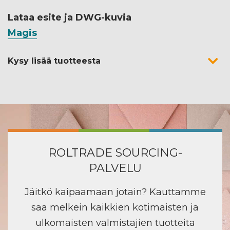
Lataa esite ja DWG-kuvia
Magis
Kysy lisää tuotteesta
ROLTRADE SOURCING-
PALVELU
Jäitkö kaipaamaan jotain? Kauttamme
saa melkein kaikkien kotimaisten ja
ulkomaisten valmistajien tuotteita