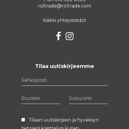
roltrade@roltrade.com
Kaikki yhteystiedot
Facebook
Instagram
Tilaa uutiskirjeemme
Sähköposti
Etunimi
Sukunimi
Tilaan uutiskirjeen ja hyväksyn
tietojeni käsittelyn kuten