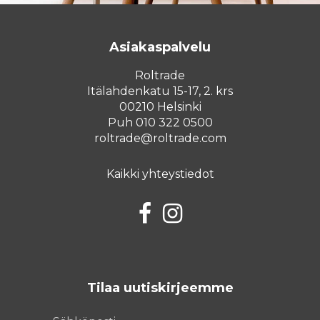
Asiakaspalvelu
Roltrade
Itälahdenkatu 15-17, 2. krs
00210 Helsinki
Puh 010 322 0500
roltrade@roltrade.com
Kaikki yhteystiedot
Facebook
Instagram
Tilaa uutiskirjeemme
Sähköposti