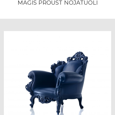
MAGIS PROUST NOJATUOLI