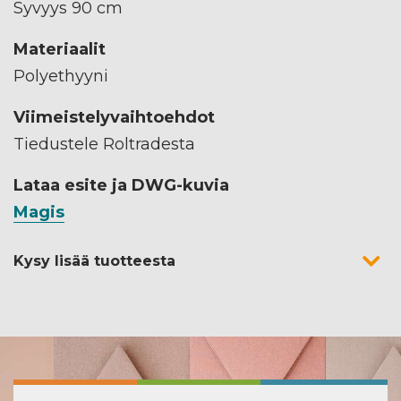
Syvyys 90 cm
Materiaalit
Polyethyyni
Viimeistelyvaihtoehdot
Tiedustele Roltradesta
Lataa esite ja DWG-kuvia
Magis
Kysy lisää tuotteesta