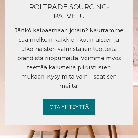
ROLTRADE SOURCING-
PALVELU
Jäitkö kaipaamaan jotain? Kauttamme
saa melkein kaikkien kotimaisten ja
ulkomaisten valmistajien tuotteita
brändistä riippumatta. Voimme myös
teettää kalusteita piirustusten
mukaan. Kysy mitä vain – saat sen
meiltä!
OTA YHTEYTTÄ