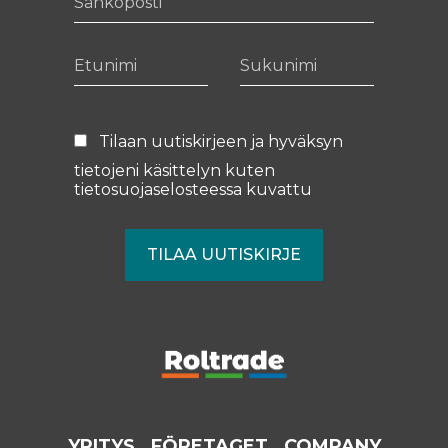
Etunimi
Sukunimi
Tilaan uutiskirjeen ja hyväksyn
tietojeni käsittelyn kuten
tietosuojaselosteessa
kuvattu
YRITYS
FÖRETAGET
COMPANY