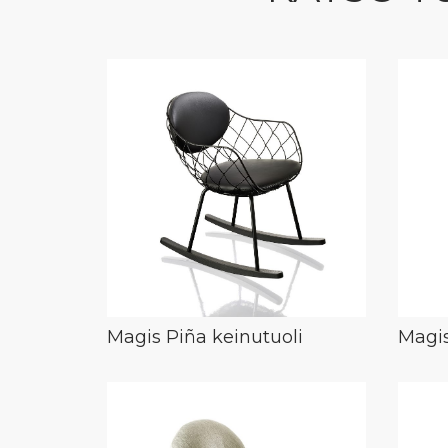
Magis Piña keinutuoli
Magis