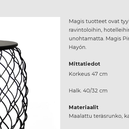
Magis tuotteet ovat tyyl
ravintoloihin, hotelleihi
unohtamatta. Magis Pi
Hayón.
Mittatiedot
Korkeus 47 cm
Halk. 40/32 cm
Materiaalit
Maalattu teräsrunko, k