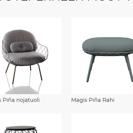
 Piña nojatuoli
Magis Piña Rahi