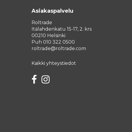
Asiakaspalvelu
Roltrade
Itälahdenkatu 15-17, 2. krs
00210 Helsinki
Puh 010 322 0500
roltrade@roltrade.com
Kaikki yhteystiedot
Facebook
Instagram