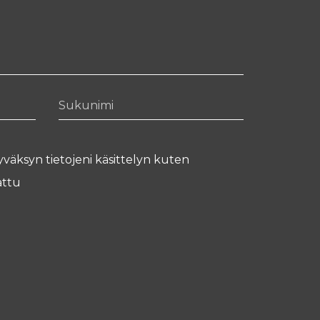
Sukunimi
yväksyn tietojeni käsittelyn kuten
ttu