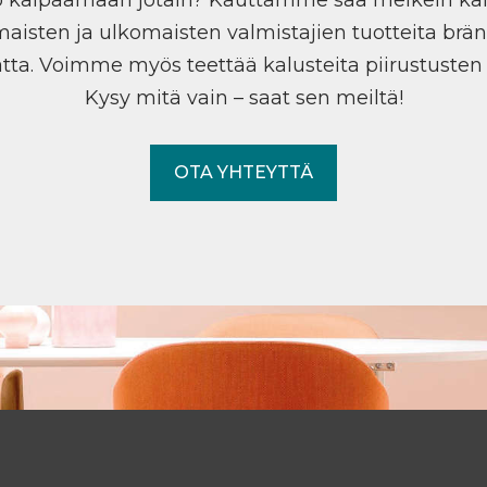
maisten ja ulkomaisten valmistajien tuotteita brän
tta. Voimme myös teettää kalusteita piirustuste
Kysy mitä vain – saat sen meiltä!
OTA YHTEYTTÄ