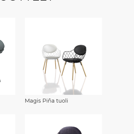
Magis Piña tuoli