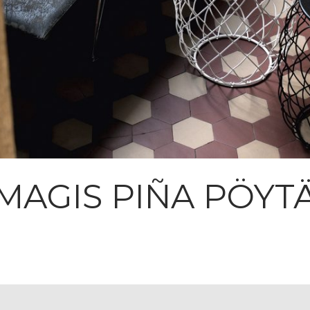
MAGIS PIÑA PÖYT