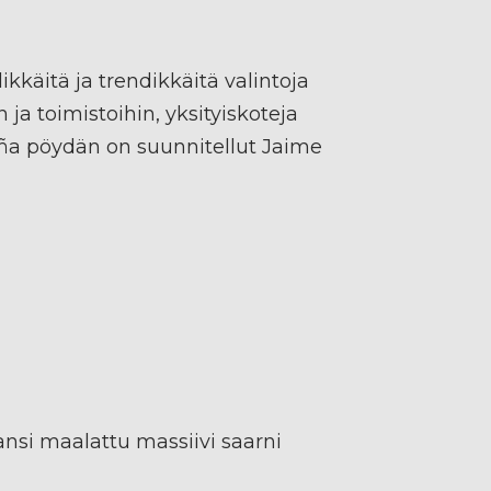
ikkäitä ja trendikkäitä valintoja
n ja toimistoihin, yksityiskoteja
ña pöydän on suunnitellut Jaime
ansi maalattu massiivi saarni