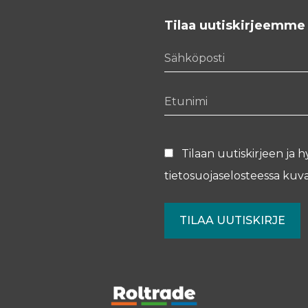
Tilaa uutiskirjeemme
Sähköposti
Etunimi
Tilaan uutiskirjeen ja h
tietosuojaselosteessa
kuva