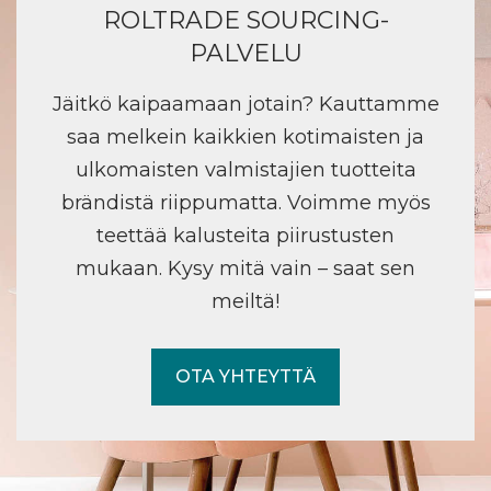
ROLTRADE SOURCING-
PALVELU
Jäitkö kaipaamaan jotain? Kauttamme
saa melkein kaikkien kotimaisten ja
ulkomaisten valmistajien tuotteita
brändistä riippumatta. Voimme myös
teettää kalusteita piirustusten
mukaan. Kysy mitä vain – saat sen
meiltä!
OTA YHTEYTTÄ