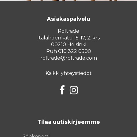
Asiakaspalvelu
Roltrade
Itälahdenkatu 15-17, 2. krs
00210 Helsinki
Puh 010 322 0500
roltrade@roltrade.com
Kaikki yhteystiedot
Facebook
Instagram
Tilaa uutiskirjeemme
Sähköposti