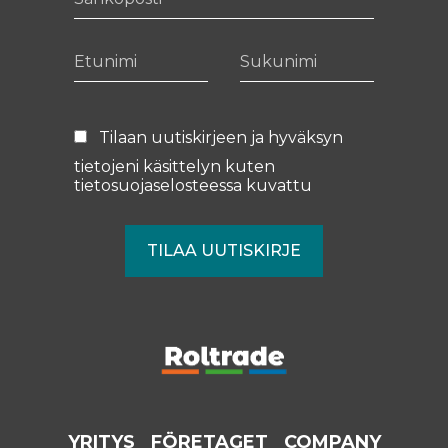
Etunimi
Sukunimi
Tilaan uutiskirjeen ja hyväksyn
tietojeni käsittelyn kuten
tietosuojaselosteessa
kuvattu
YRITYS
FÖRETAGET
COMPANY