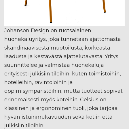
Johanson Design on ruotsalainen
huonekaluyritys, joka tunnetaan ajattomasta
skandinaavisesta muotoilusta, korkeasta
laadusta ja kestävästä ajattelutavasta. Yritys
suunnittelee ja valmistaa huonekaluja
erityisesti julkisiin tiloihin, kuten toimistoihin,
hotelleihin, ravintoloihin ja
oppimisympäristöihin, mutta tuotteet sopivat
erinomaisesti myös koteihin. Celsius on
klassinen ja ergonominen tuoli, joka tarjoaa
hyvän istuinmukavuuden sekä kotiin että
julkisiin tiloihin.