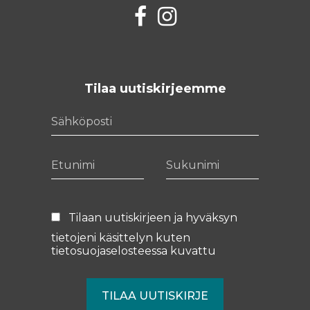
Facebook
Instagram
Tilaa uutiskirjeemme
Sähköposti
Etunimi
Sukunimi
Tilaan uutiskirjeen ja hyväksyn
tietojeni käsittelyn kuten
tietosuojaselosteessa
kuvattu