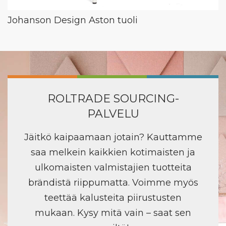
Johanson Design Aston tuoli
ROLTRADE SOURCING-
PALVELU
Jäitkö kaipaamaan jotain? Kauttamme
saa melkein kaikkien kotimaisten ja
ulkomaisten valmistajien tuotteita
brändistä riippumatta. Voimme myös
teettää kalusteita piirustusten
mukaan. Kysy mitä vain – saat sen