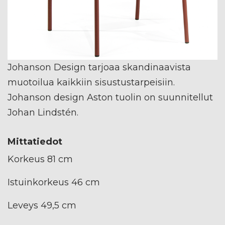
Johanson Design tarjoaa skandinaavista
muotoilua kaikkiin sisustustarpeisiin.
Johanson design Aston tuolin on suunnitellut
Johan Lindstén.
Mittatiedot
Korkeus 81 cm
Istuinkorkeus 46 cm
Leveys 49,5 cm