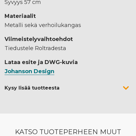
Syvyys 57 cm
Materiaalit
Metalli sekä verhoilukangas
Viimeistelyvaihtoehdot
Tiedustele Roltradesta
Lataa esite ja DWG-kuvia
Johanson Design
Kysy lisää tuotteesta
KATSO TUOTEPERHEEN MUUT