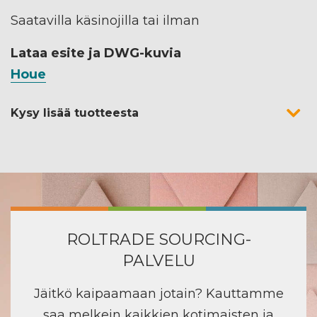
Saatavilla käsinojilla tai ilman
Lataa esite ja DWG-kuvia
Houe
Kysy lisää tuotteesta
ROLTRADE SOURCING-
PALVELU
Jäitkö kaipaamaan jotain? Kauttamme
saa melkein kaikkien kotimaisten ja