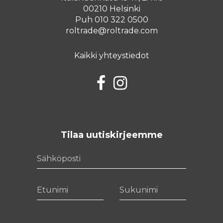
00210 Helsinki
Puh 010 322 0500
roltrade@roltrade.com
Kaikki yhteystiedot
Facebook
Instagram
Tilaa uutiskirjeemme
Sähköposti
Etunimi
Sukunimi