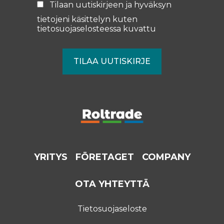
Tilaan uutiskirjeen ja hyväksyn
tietojeni käsittelyn kuten
tietosuojaselosteessa
kuvattu
YRITYS
FÖRETAGET
COMPANY
OTA YHTEYTTÄ
Tietosuojaseloste