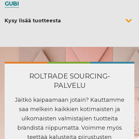
GUBI
Kysy lisää tuotteesta
ROLTRADE SOURCING-
PALVELU
Jäitkö kaipaamaan jotain? Kauttamme
saa melkein kaikkien kotimaisten ja
ulkomaisten valmistajien tuotteita
brändistä riippumatta. Voimme myös
teettää kalusteita piirustusten