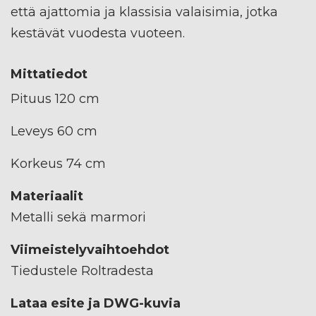
että ajattomia ja klassisia valaisimia, jotka
kestävät vuodesta vuoteen.
Mittatiedot
Pituus 120 cm
Leveys 60 cm
Korkeus 74 cm
Materiaalit
Metalli sekä marmori
Viimeistelyvaihtoehdot
Tiedustele Roltradesta
Lataa esite ja DWG-kuvia