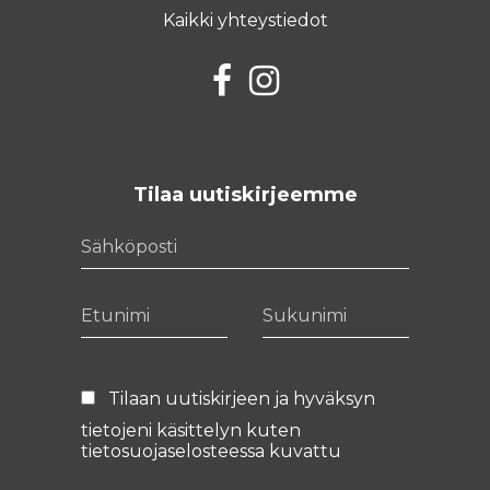
Kaikki yhteystiedot
Facebook
Instagram
Tilaa uutiskirjeemme
Sähköposti
Etunimi
Sukunimi
Tilaan uutiskirjeen ja hyväksyn
tietojeni käsittelyn kuten
tietosuojaselosteessa
kuvattu