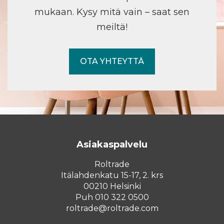
mukaan. Kysy mitä vain – saat sen
meiltä!
OTA YHTEYTTÄ
Asiakaspalvelu
Roltrade
Itälahdenkatu 15-17, 2. krs
00210 Helsinki
Puh 010 322 0500
roltrade@roltrade.com