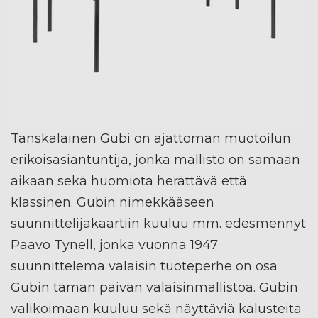
Tanskalainen Gubi on ajattoman muotoilun
erikoisasiantuntija, jonka mallisto on samaan
aikaan sekä huomiota herättävä että
klassinen. Gubin nimekkääseen
suunnittelijakaartiin kuuluu mm. edesmennyt
Paavo Tynell, jonka vuonna 1947
suunnittelema valaisin tuoteperhe on osa
Gubin tämän päivän valaisinmallistoa. Gubin
valikoimaan kuuluu sekä näyttäviä kalusteita