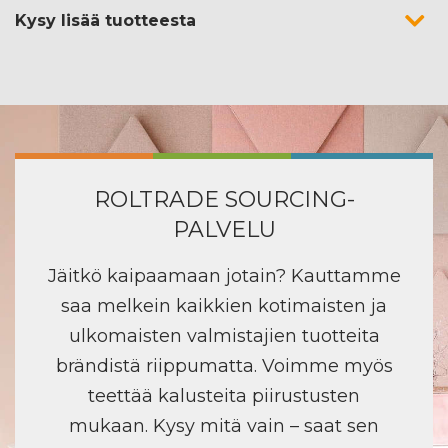
Kysy lisää tuotteesta
ROLTRADE SOURCING-
PALVELU
Jäitkö kaipaamaan jotain? Kauttamme
saa melkein kaikkien kotimaisten ja
ulkomaisten valmistajien tuotteita
brändistä riippumatta. Voimme myös
teettää kalusteita piirustusten
mukaan. Kysy mitä vain – saat sen