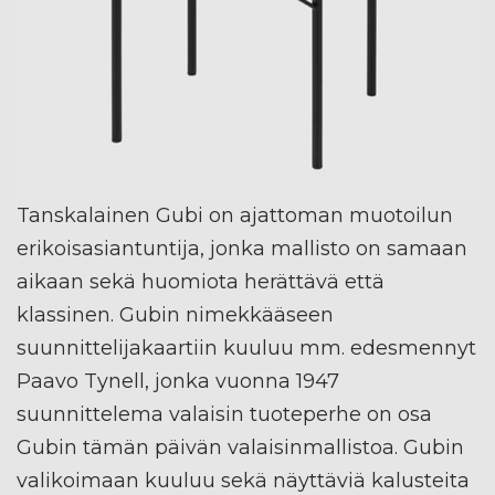
Tanskalainen Gubi on ajattoman muotoilun
erikoisasiantuntija, jonka mallisto on samaan
aikaan sekä huomiota herättävä että
klassinen. Gubin nimekkääseen
suunnittelijakaartiin kuuluu mm. edesmennyt
Paavo Tynell, jonka vuonna 1947
suunnittelema valaisin tuoteperhe on osa
Gubin tämän päivän valaisinmallistoa. Gubin
valikoimaan kuuluu sekä näyttäviä kalusteita