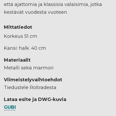
että ajattomia ja klassisia valaisimia, jotka
kestävät vuodesta vuoteen.
Mittatiedot
Korkeus 51 cm
Kansi: halk. 40 cm
Materiaalit
Metalli sekä marmori
Viimeistelyvaihtoehdot
Tiedustele Roltradesta
Lataa esite ja DWG-kuvia
GUBI