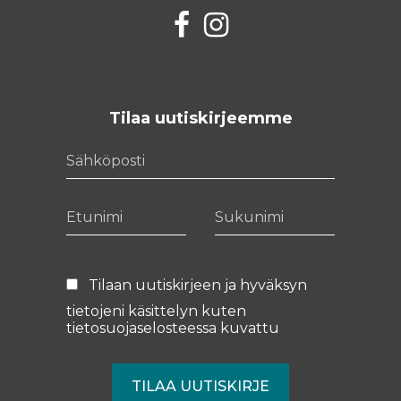
Facebook
Instagram
Tilaa uutiskirjeemme
Sähköposti
Etunimi
Sukunimi
Tilaan uutiskirjeen ja hyväksyn
tietojeni käsittelyn kuten
tietosuojaselosteessa
kuvattu