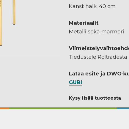
Kansi: halk. 40 cm
Materiaalit
Metalli sekä marmori
Viimeistelyvaihtoehd
Tiedustele Roltradesta
Lataa esite ja DWG-k
GUBI
Kysy lisää tuotteesta