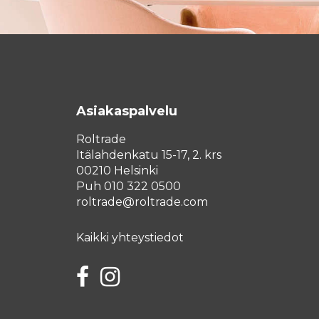
Asiakaspalvelu
Roltrade
Itälahdenkatu 15-17, 2. krs
00210 Helsinki
Puh 010 322 0500
roltrade@roltrade.com
Kaikki yhteystiedot
Facebook
Instagram