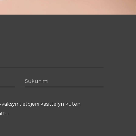
Sukunimi
yväksyn tietojeni käsittelyn kuten
ttu