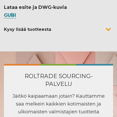
Lataa esite ja DWG-kuvia
GUBI
Kysy lisää tuotteesta
ROLTRADE SOURCING-
PALVELU
Jäitkö kaipaamaan jotain? Kauttamme
saa melkein kaikkien kotimaisten ja
ulkomaisten valmistajien tuotteita