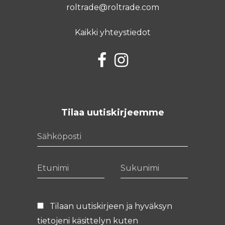
roltrade@roltrade.com
Kaikki yhteystiedot
Facebook
Instagram
Tilaa uutiskirjeemme
Sähköposti
Etunimi
Sukunimi
Tilaan uutiskirjeen ja hyväksyn
tietojeni käsittelyn kuten