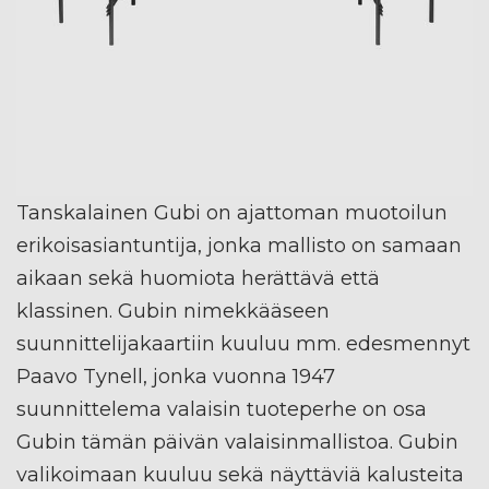
Tanskalainen Gubi on ajattoman muotoilun
erikoisasiantuntija, jonka mallisto on samaan
aikaan sekä huomiota herättävä että
klassinen. Gubin nimekkääseen
suunnittelijakaartiin kuuluu mm. edesmennyt
Paavo Tynell, jonka vuonna 1947
suunnittelema valaisin tuoteperhe on osa
Gubin tämän päivän valaisinmallistoa. Gubin
valikoimaan kuuluu sekä näyttäviä kalusteita