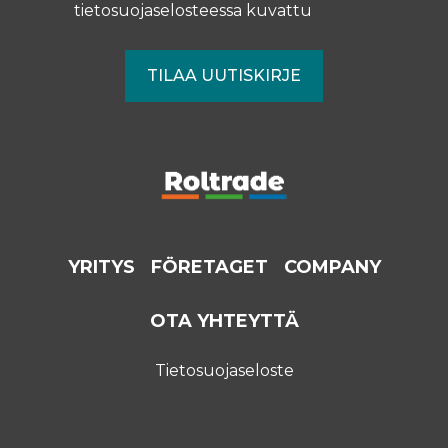
tietosuojaselosteessa
kuvattu
YRITYS
FÖRETAGET
COMPANY
OTA YHTEYTTÄ
Tietosuojaseloste