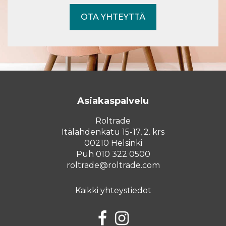
OTA YHTEYTTÄ
Asiakaspalvelu
Roltrade
Itälahdenkatu 15-17, 2. krs
00210 Helsinki
Puh 010 322 0500
roltrade@roltrade.com
Kaikki yhteystiedot
Facebook
Instagram