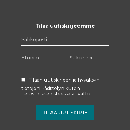
Tilaa uutiskirjeemme
Sähköposti
Etunimi
Sukunimi
Tilaan uutiskirjeen ja hyväksyn
tietojeni käsittelyn kuten
tietosuojaselosteessa
kuvattu