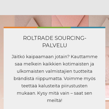
ROLTRADE SOURCING-
PALVELU
Jäitkö kaipaamaan jotain? Kauttamme
saa melkein kaikkien kotimaisten ja
ulkomaisten valmistajien tuotteita
brändistä riippumatta. Voimme myös
teettää kalusteita piirustusten
mukaan. Kysy mitä vain – saat sen
meiltä!