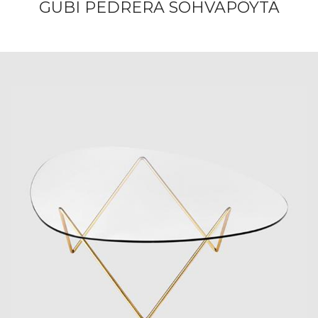
GUBI PEDRERA SOHVAPÖYTÄ