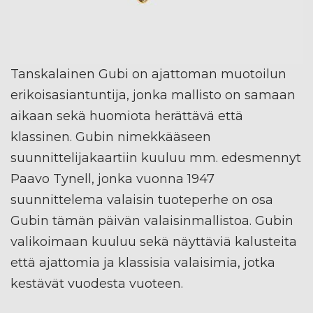
Tanskalainen Gubi on ajattoman muotoilun
erikoisasiantuntija, jonka mallisto on samaan
aikaan sekä huomiota herättävä että
klassinen. Gubin nimekkääseen
suunnittelijakaartiin kuuluu mm. edesmennyt
Paavo Tynell, jonka vuonna 1947
suunnittelema valaisin tuoteperhe on osa
Gubin tämän päivän valaisinmallistoa. Gubin
valikoimaan kuuluu sekä näyttäviä kalusteita
että ajattomia ja klassisia valaisimia, jotka
kestävät vuodesta vuoteen.