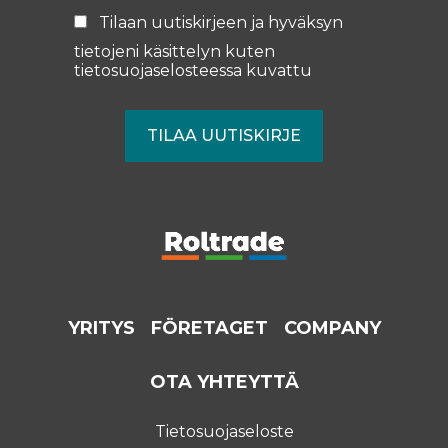
Tilaan uutiskirjeen ja hyväksyn
tietojeni käsittelyn kuten
tietosuojaselosteessa
kuvattu
YRITYS
FÖRETAGET
COMPANY
OTA YHTEYTTÄ
Tietosuojaseloste