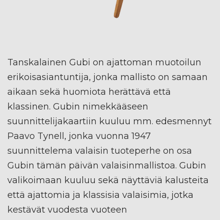
Tanskalainen Gubi on ajattoman muotoilun
erikoisasiantuntija, jonka mallisto on samaan
aikaan sekä huomiota herättävä että
klassinen. Gubin nimekkääseen
suunnittelijakaartiin kuuluu mm. edesmennyt
Paavo Tynell, jonka vuonna 1947
suunnittelema valaisin tuoteperhe on osa
Gubin tämän päivän valaisinmallistoa. Gubin
valikoimaan kuuluu sekä näyttäviä kalusteita
että ajattomia ja klassisia valaisimia, jotka
kestävät vuodesta vuoteen