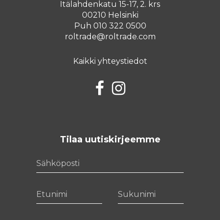
Itälahdenkatu 15-17, 2. krs
00210 Helsinki
Puh 010 322 0500
roltrade@roltrade.com
Kaikki yhteystiedot
Facebook
Instagram
Tilaa uutiskirjeemme
Sähköposti
Etunimi
Sukunimi