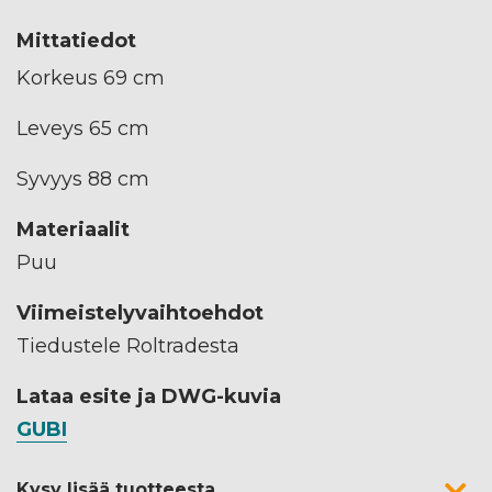
Mittatiedot
Korkeus 69 cm
Leveys 65 cm
Syvyys 88 cm
Materiaalit
Puu
Viimeistelyvaihtoehdot
Tiedustele Roltradesta
Lataa esite ja DWG-kuvia
GUBI
Kysy lisää tuotteesta