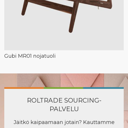
Gubi MR01 nojatuoli
ROLTRADE SOURCING-
PALVELU
Jäitkö kaipaamaan jotain? Kauttamme