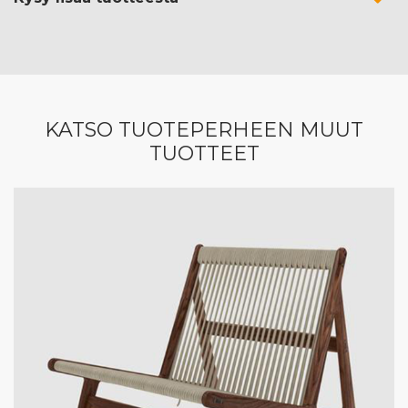
KATSO TUOTEPERHEEN MUUT
TUOTTEET