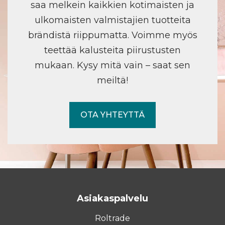
saa melkein kaikkien kotimaisten ja
ulkomaisten valmistajien tuotteita
brändistä riippumatta. Voimme myös
teettää kalusteita piirustusten
mukaan. Kysy mitä vain – saat sen
meiltä!
OTA YHTEYTTÄ
Asiakaspalvelu
Roltrade