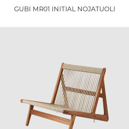
GUBI MR01 INITIAL NOJATUOLI