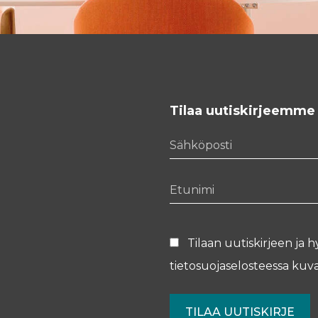
Tilaa uutiskirjeemme
Sähköposti
Etunimi
Tilaan uutiskirjeen ja h
tietosuojaselosteessa
kuva