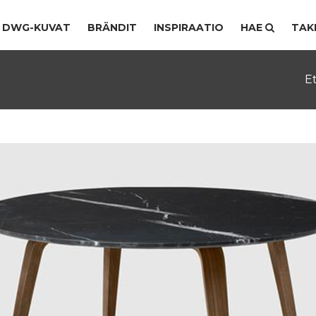
DWG-KUVAT
BRÄNDIT
INSPIRAATIO
HAE
TAK
E