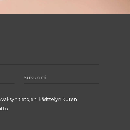
Sukunimi
yväksyn tietojeni käsittelyn kuten
ttu