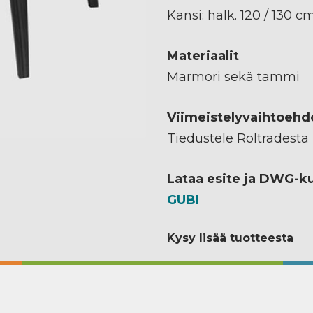
Kansi: halk. 120 / 130 c
Materiaalit
Marmori sekä tammi
Viimeistelyvaihtoehd
Tiedustele Roltradesta
Lataa esite ja DWG-k
GUBI
Kysy lisää tuotteesta