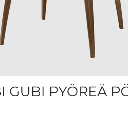
I GUBI PYÖREÄ P