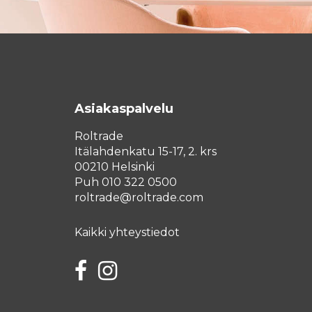
Asiakaspalvelu
Roltrade
Itälahdenkatu 15-17, 2. krs
00210 Helsinki
Puh 010 322 0500
roltrade@roltrade.com
Kaikki yhteystiedot
Facebook
Instagram