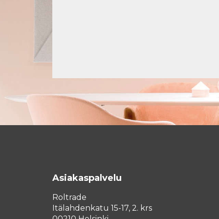
Asiakaspalvelu
Roltrade
Itälahdenkatu 15-17, 2. krs
00210 Helsinki