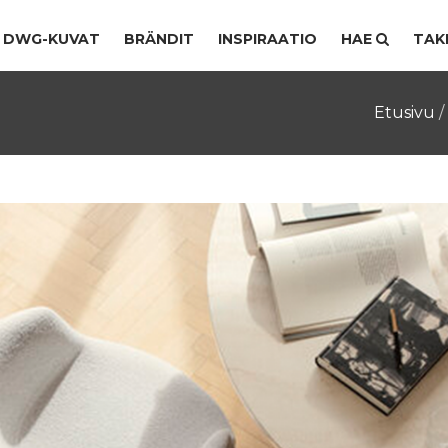
DWG-KUVAT
BRÄNDIT
INSPIRAATIO
HAE
TAK
Etusivu
/