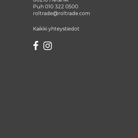
Puh 010 322 0500
roltrade@roltrade.com
Kaikki yhteystiedot
Facebook
Instagram