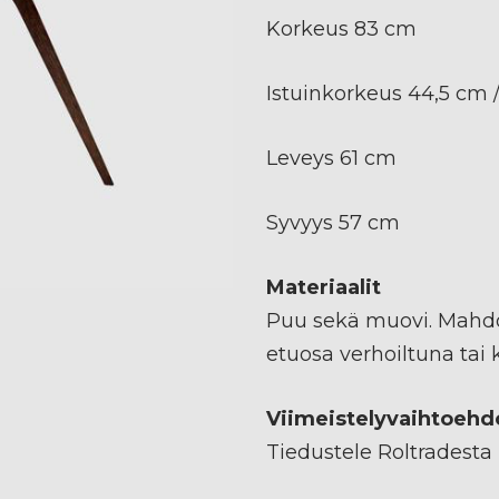
Korkeus 83 cm
Istuinkorkeus 44,5 cm 
Leveys 61 cm
Syvyys 57 cm
Materiaalit
Puu sekä muovi. Mahdo
etuosa verhoiltuna tai
Viimeistelyvaihtoehd
Tiedustele Roltradesta