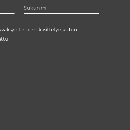
Sukunimi
yväksyn tietojeni käsittelyn kuten
ttu