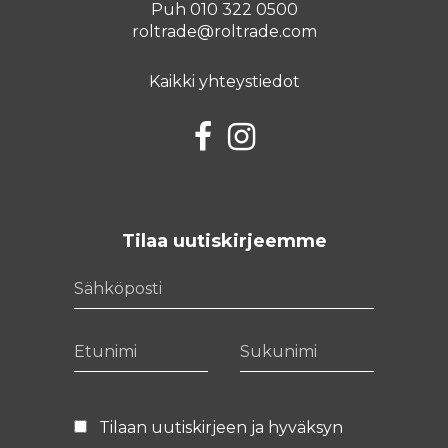
Puh 010 322 0500
roltrade@roltrade.com
Kaikki yhteystiedot
Facebook
Instagram
Tilaa uutiskirjeemme
Sähköposti
Etunimi
Sukunimi
Tilaan uutiskirjeen ja hyväksyn