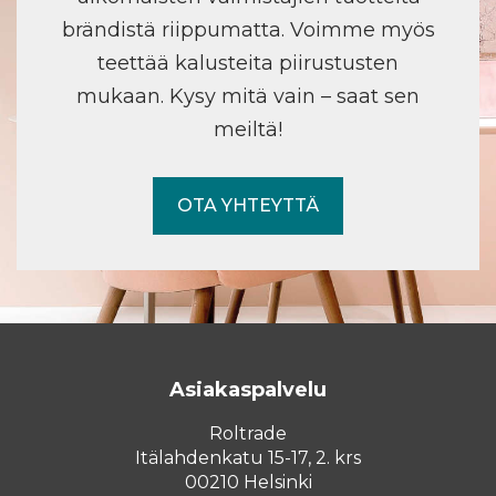
brändistä riippumatta. Voimme myös
teettää kalusteita piirustusten
mukaan. Kysy mitä vain – saat sen
meiltä!
OTA YHTEYTTÄ
Asiakaspalvelu
Roltrade
Itälahdenkatu 15-17, 2. krs
00210 Helsinki