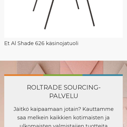
Et Al Shade 626 käsinojatuoli
ROLTRADE SOURCING-
PALVELU
Jäitkö kaipaamaan jotain? Kauttamme
saa melkein kaikkien kotimaisten ja
ulkomaisten valmistajien tuotteita