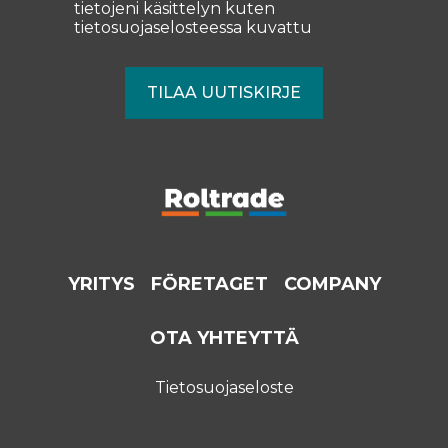
tietojeni käsittelyn kuten
tietosuojaselosteessa
kuvattu
YRITYS
FÖRETAGET
COMPANY
OTA YHTEYTTÄ
Tietosuojaseloste