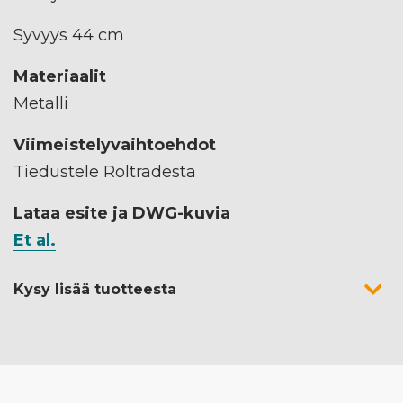
Syvyys 44 cm
Materiaalit
Metalli
Viimeistelyvaihtoehdot
Tiedustele Roltradesta
Lataa esite ja DWG-kuvia
Et al.
Kysy lisää tuotteesta