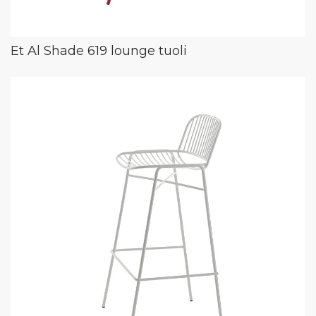
Et Al Shade 619 lounge tuoli