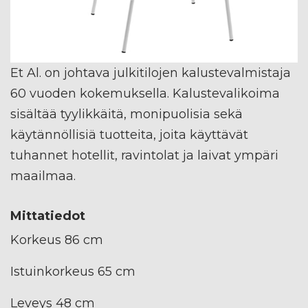
Et Al. on johtava julkitilojen kalustevalmistaja
60 vuoden kokemuksella. Kalustevalikoima
sisältää tyylikkäitä, monipuolisia sekä
käytännöllisiä tuotteita, joita käyttävät
tuhannet hotellit, ravintolat ja laivat ympäri
maailmaa.
Mittatiedot
Korkeus 86 cm
Istuinkorkeus 65 cm
Leveys 48 cm