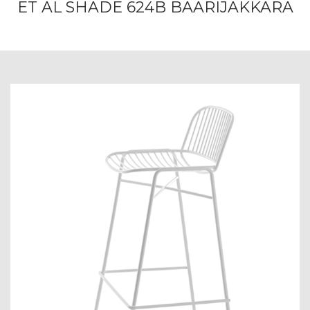
ET AL SHADE 624B BAARIJAKKARA