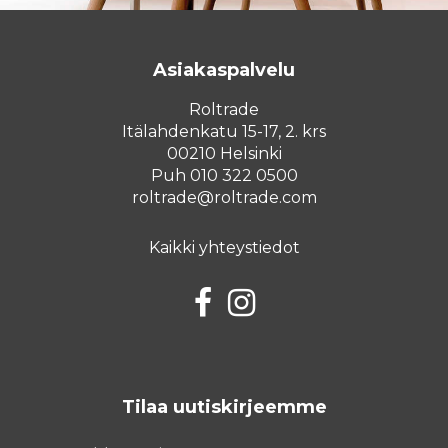
Asiakaspalvelu
Roltrade
Itälahdenkatu 15-17, 2. krs
00210 Helsinki
Puh 010 322 0500
roltrade@roltrade.com
Kaikki yhteystiedot
Facebook
Instagram
Tilaa uutiskirjeemme
Sähköposti