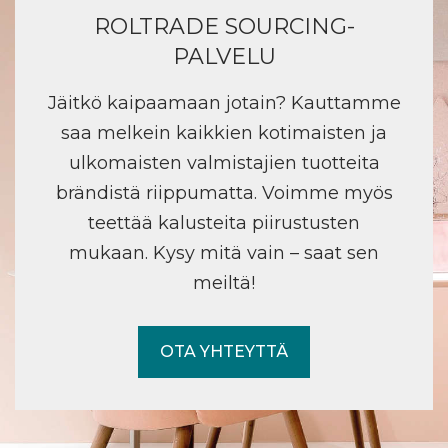
ROLTRADE SOURCING-
PALVELU
Jäitkö kaipaamaan jotain? Kauttamme
saa melkein kaikkien kotimaisten ja
ulkomaisten valmistajien tuotteita
brändistä riippumatta. Voimme myös
teettää kalusteita piirustusten
mukaan. Kysy mitä vain – saat sen
meiltä!
OTA YHTEYTTÄ