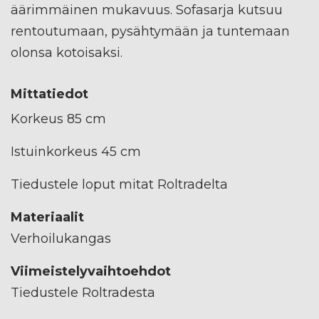
äärimmäinen mukavuus. Sofasarja kutsuu
rentoutumaan, pysähtymään ja tuntemaan
olonsa kotoisaksi.
Mittatiedot
Korkeus 85 cm
Istuinkorkeus 45 cm
Tiedustele loput mitat Roltradelta
Materiaalit
Verhoilukangas
Viimeistelyvaihtoehdot
Tiedustele Roltradesta