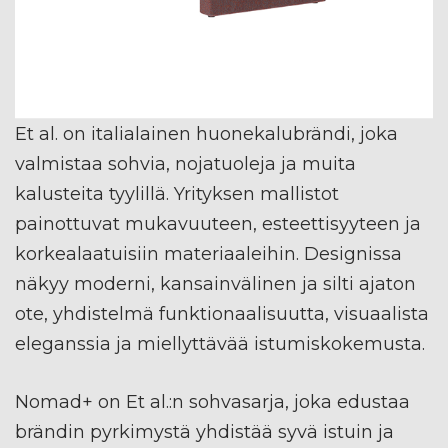
Et al. on italialainen huonekalubrändi, joka
valmistaa sohvia, nojatuoleja ja muita
kalusteita tyylillä. Yrityksen mallistot
painottuvat mukavuuteen, esteettisyyteen ja
korkealaatuisiin materiaaleihin. Designissa
näkyy moderni, kansainvälinen ja silti ajaton
ote, yhdistelmä funktionaalisuutta, visuaalista
eleganssia ja miellyttävää istumiskokemusta.
Nomad+ on Et al.:n sohvasarja, joka edustaa
brändin pyrkimystä yhdistää syvä istuin ja