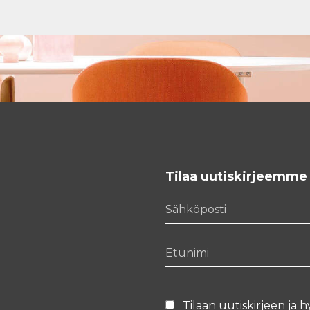
Tilaa uutiskirjeemme
Sähköposti
Etunimi
Tilaan uutiskirjeen ja h