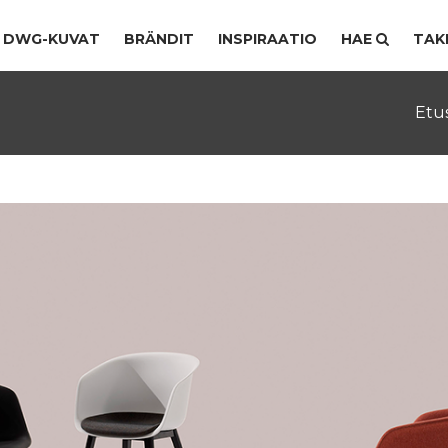
DWG-KUVAT
BRÄNDIT
INSPIRAATIO
HAE
TAK
Etu