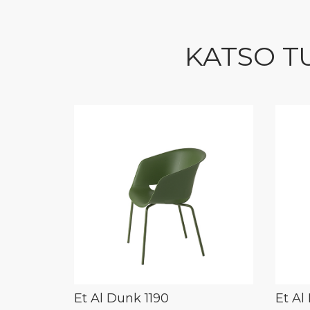
KATSO T
Et Al Dunk 1190
Et Al