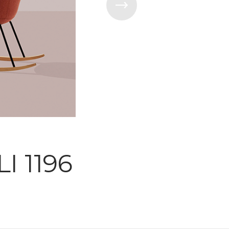
I 1196