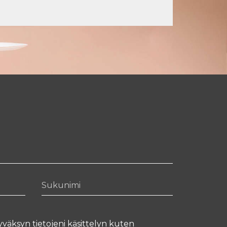
Sukunimi
yväksyn tietojeni käsittelyn kuten