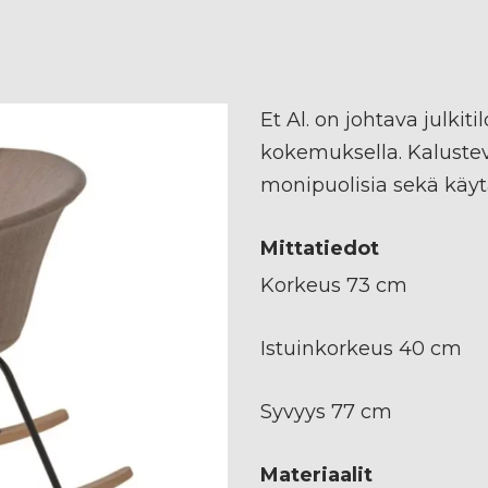
Et Al. on johtava julki
kokemuksella. Kalusteva
monipuolisia sekä käytä
Mittatiedot
Korkeus 73 cm
Istuinkorkeus 40 cm
Syvyys 77 cm
Materiaalit