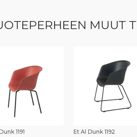
UOTEPERHEEN MUUT 
 Dunk 1191
Et Al Dunk 1192