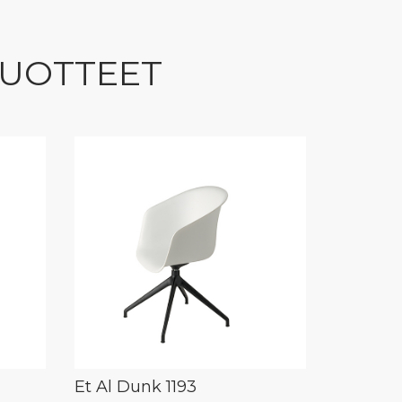
TUOTTEET
Et Al Dunk 1193