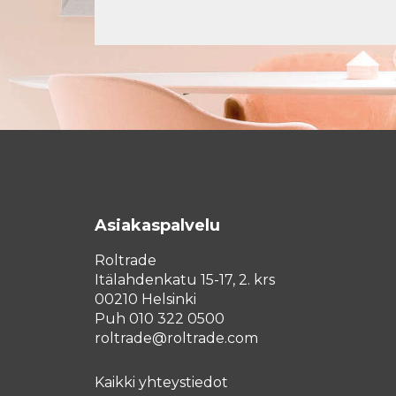
Asiakaspalvelu
Roltrade
Itälahdenkatu 15-17, 2. krs
00210 Helsinki
Puh 010 322 0500
roltrade@roltrade.com
Kaikki yhteystiedot