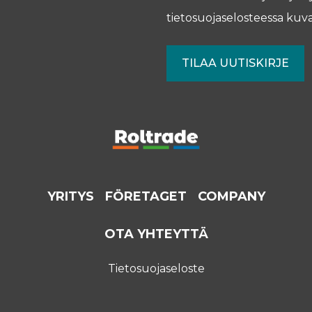
tietosuojaselosteessa
kuva
YRITYS
FÖRETAGET
COMPANY
OTA YHTEYTTÄ
Tietosuojaseloste