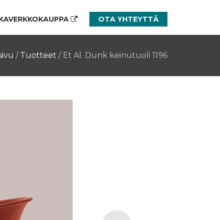
KAVERKKOKAUPPA
OTA YHTEYTTÄ
sivu
/
Tuotteet
/
Et Al. Dunk keinutuoli 1196