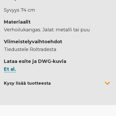
Syvyys 74 cm
Materiaalit
Verhoilukangas. Jalat: metalli tai puu
Viimeistelyvaihtoehdot
Tiedustele Roltradesta
Lataa esite ja DWG-kuvia
Et al.
Kysy lisää tuotteesta