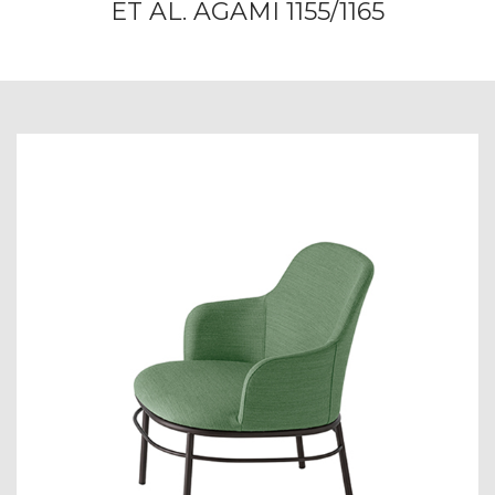
ET AL. AGAMI 1155/1165