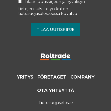
Tilaan uutiskirjeen ja hyväksyn
tietojeni käsittelyn kuten
tietosuojaselosteessa
kuvattu
YRITYS
FÖRETAGET
COMPANY
OTA YHTEYTTÄ
Tietosuojaseloste