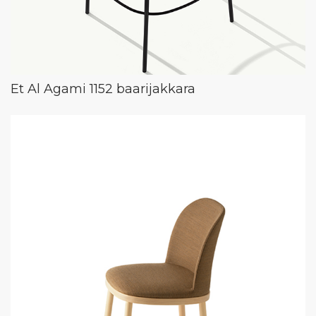
Et Al Agami 1152 baarijakkara