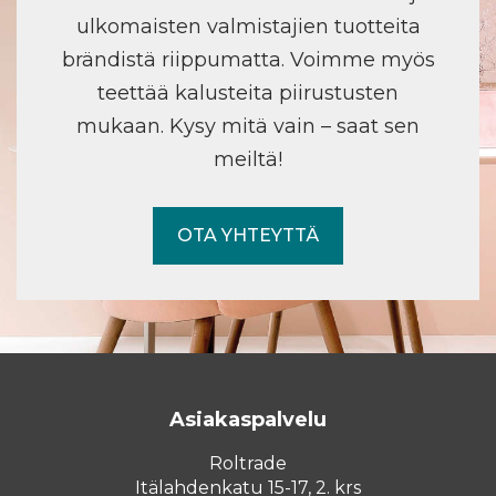
ulkomaisten valmistajien tuotteita
brändistä riippumatta. Voimme myös
teettää kalusteita piirustusten
mukaan. Kysy mitä vain – saat sen
meiltä!
OTA YHTEYTTÄ
Asiakaspalvelu
Roltrade
Itälahdenkatu 15-17, 2. krs