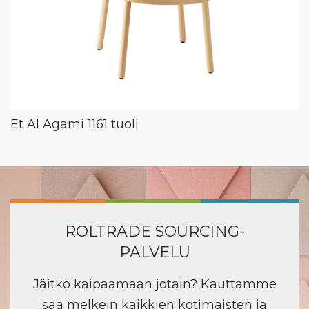
Et Al Agami 1161 tuoli
ROLTRADE SOURCING-
PALVELU
Jäitkö kaipaamaan jotain? Kauttamme
saa melkein kaikkien kotimaisten ja