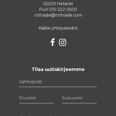
00210 Helsinki
Puh 010 322 0500
roltrade@roltrade.com
Kaikki yhteystiedot
Facebook
Instagram
Tilaa uutiskirjeemme
Sähköposti
Etunimi
Sukunimi