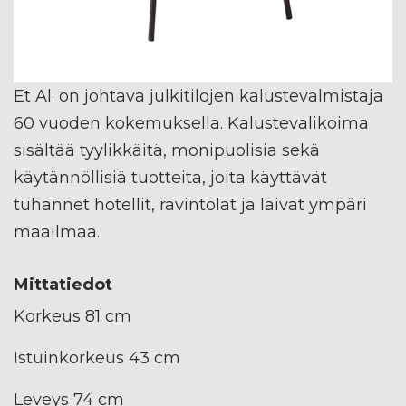
Et Al. on johtava julkitilojen kalustevalmistaja
60 vuoden kokemuksella. Kalustevalikoima
sisältää tyylikkäitä, monipuolisia sekä
käytännöllisiä tuotteita, joita käyttävät
tuhannet hotellit, ravintolat ja laivat ympäri
maailmaa.
Mittatiedot
Korkeus 81 cm
Istuinkorkeus 43 cm
Leveys 74 cm