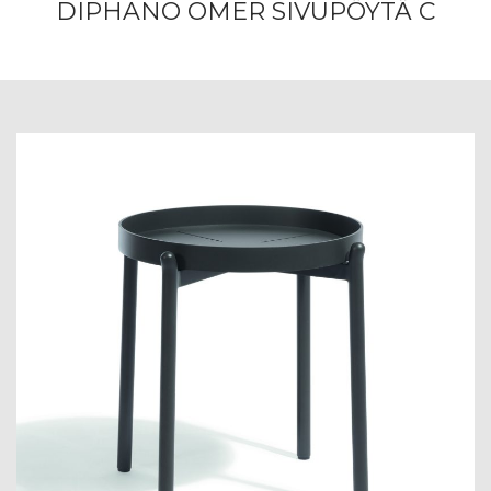
DIPHANO OMER SIVUPÖYTÄ C