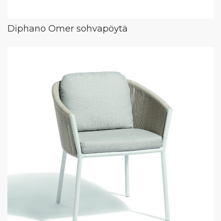
Diphano Omer sohvapöytä