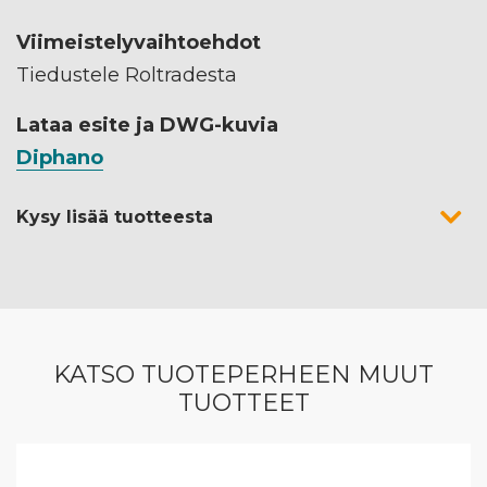
Viimeistelyvaihtoehdot
Tiedustele Roltradesta
Lataa esite ja DWG-kuvia
Diphano
Kysy lisää tuotteesta
KATSO TUOTEPERHEEN MUUT
TUOTTEET