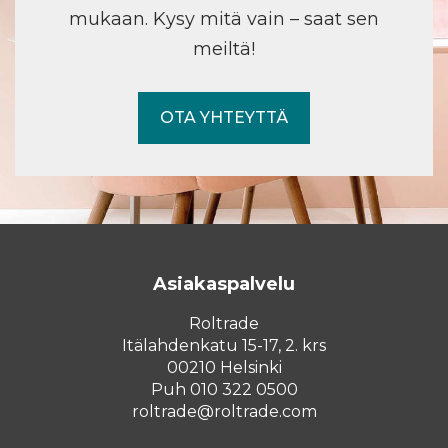
mukaan. Kysy mitä vain – saat sen
meiltä!
OTA YHTEYTTÄ
Asiakaspalvelu
Roltrade
Itälahdenkatu 15-17, 2. krs
00210 Helsinki
Puh 010 322 0500
roltrade@roltrade.com