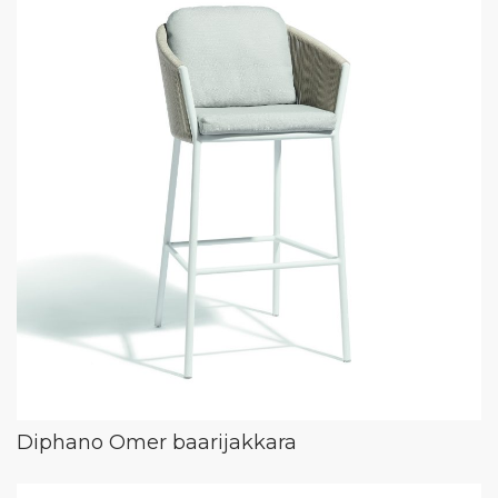
Diphano Omer baarijakkara