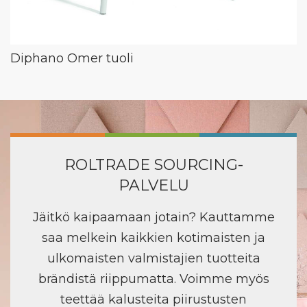
Diphano Omer tuoli
ROLTRADE SOURCING-
PALVELU
Jäitkö kaipaamaan jotain? Kauttamme
saa melkein kaikkien kotimaisten ja
ulkomaisten valmistajien tuotteita
brändistä riippumatta. Voimme myös
teettää kalusteita piirustusten