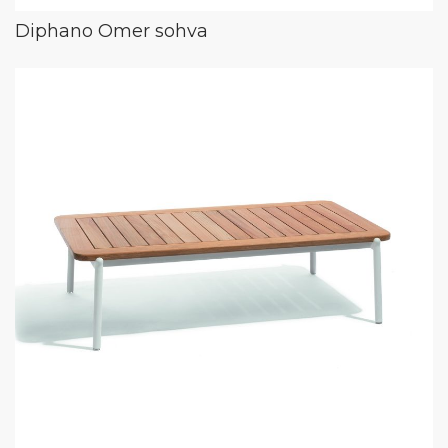
Diphano Omer sohva