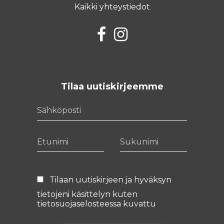
Kaikki yhteystiedot
Facebook
Instagram
Tilaa uutiskirjeemme
Sähköposti
Etunimi
Sukunimi
Tilaan uutiskirjeen ja hyväksyn
tietojeni käsittelyn kuten
tietosuojaselosteessa
kuvattu