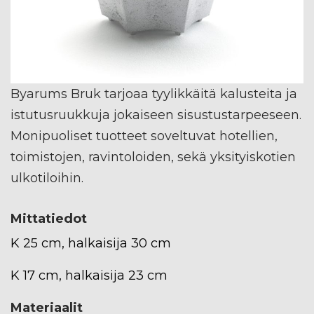
Byarums Bruk tarjoaa tyylikkäitä kalusteita ja
istutusruukkuja jokaiseen sisustustarpeeseen.
Monipuoliset tuotteet soveltuvat hotellien,
toimistojen, ravintoloiden, sekä yksityiskotien
ulkotiloihin.
Mittatiedot
K 25 cm, halkaisija 30 cm
K 17 cm, halkaisija 23 cm
Materiaalit