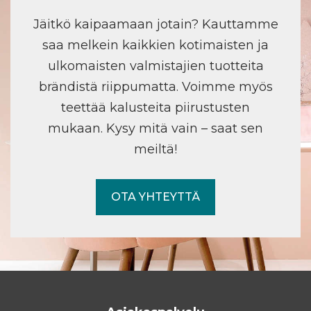
Jäitkö kaipaamaan jotain? Kauttamme
saa melkein kaikkien kotimaisten ja
ulkomaisten valmistajien tuotteita
brändistä riippumatta. Voimme myös
teettää kalusteita piirustusten
mukaan. Kysy mitä vain – saat sen
meiltä!
OTA YHTEYTTÄ