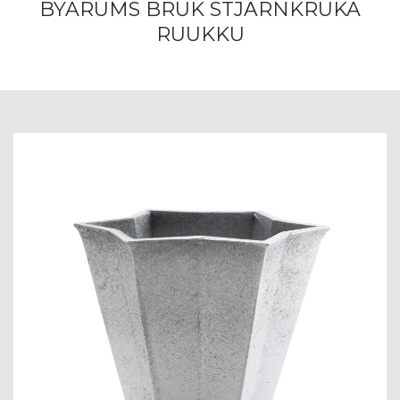
BYARUMS BRUK STJÄRNKRUKA
RUUKKU