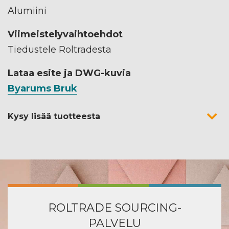
Alumiini
Viimeistelyvaihtoehdot
Tiedustele Roltradesta
Lataa esite ja DWG-kuvia
Byarums Bruk
Kysy lisää tuotteesta
ROLTRADE SOURCING-
PALVELU