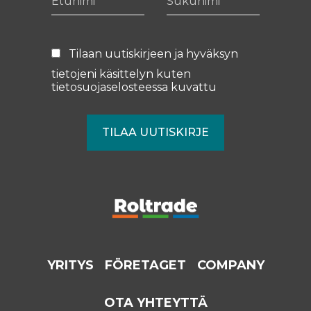
Tilaan uutiskirjeen ja hyväksyn
tietojeni käsittelyn kuten
tietosuojaselosteessa
kuvattu
YRITYS
FÖRETAGET
COMPANY
OTA YHTEYTTÄ