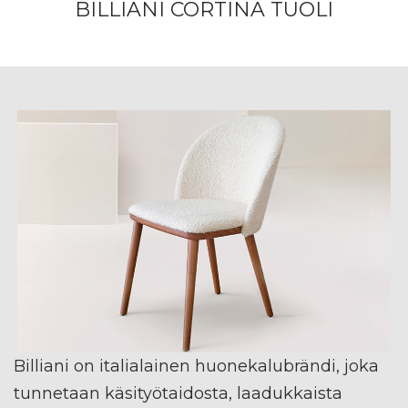
BILLIANI CORTINA TUOLI
Billiani on italialainen huonekalubrändi, joka
tunnetaan käsityötaidosta, laadukkaista