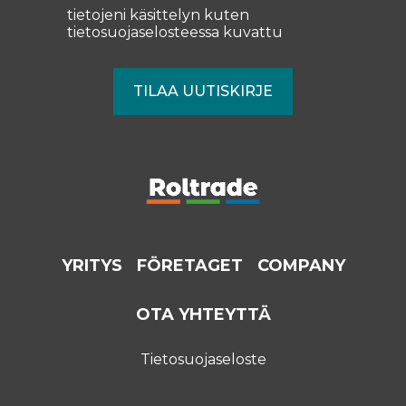
tietojeni käsittelyn kuten
tietosuojaselosteessa
kuvattu
YRITYS
FÖRETAGET
COMPANY
OTA YHTEYTTÄ
Tietosuojaseloste