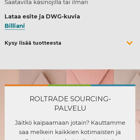
Saatavilla käsinojilla tai ilman
Lataa esite ja DWG-kuvia
Billiani
Kysy lisää tuotteesta
ROLTRADE SOURCING-
PALVELU
Jäitkö kaipaamaan jotain? Kauttamme
saa melkein kaikkien kotimaisten ja