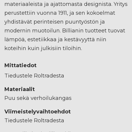
materiaaleista ja ajattomasta designista. Yritys
perustettiin vuonna 1911, ja sen kokoelmat
yhdistävät perinteisen puuntyöstön ja
modernin muotoilun. Billianin tuotteet tuovat
lämpöä, estetiikkaa ja kestävyyttä niin
koteihin kuin julkisiin tiloihin.
Mittatiedot
Tiedustele Roltradesta
Materiaalit
Puu sekä verhoilukangas
Viimeistelyvaihtoehdot
Tiedustele Roltradesta