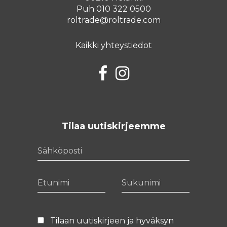
Puh 010 322 0500
roltrade@roltrade.com
Kaikki yhteystiedot
Facebook
Instagram
Tilaa uutiskirjeemme
Sähköposti
Etunimi
Sukunimi
Tilaan uutiskirjeen ja hyväksyn