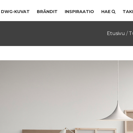
DWG-KUVAT
BRÄNDIT
INSPIRAATIO
HAE
TAK
Etusivu
/
T