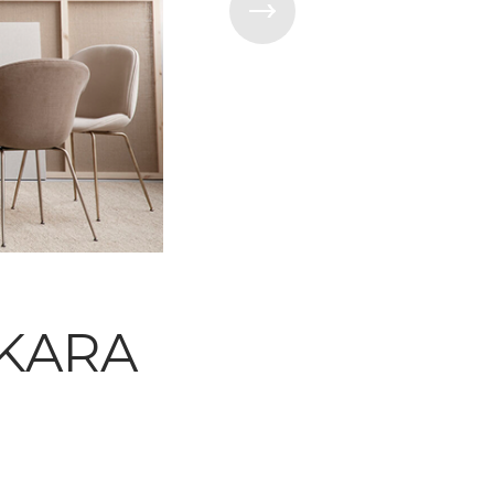
AKARA