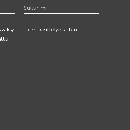
Sukunimi
yväksyn tietojeni käsittelyn kuten
ttu