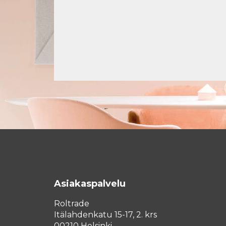
Asiakaspalvelu
Roltrade
Itälahdenkatu 15-17, 2. krs
00210 Helsinki