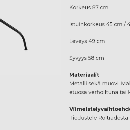
Korkeus 87 cm
Istuinkorkeus 45 cm / 
Leveys 49 cm
Syvyys 58 cm
Materiaalit
Metalli sekä muovi. M
etuosa verhoiltuna tai
Viimeistelyvaihtoehd
Tiedustele Roltradesta