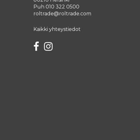
Puh 010 322 0500
roltrade@roltrade.com
Kaikki yhteystiedot
Facebook
Instagram