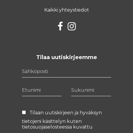
Kaikki yhteystiedot
Facebook
Instagram
Tilaa uutiskirjeemme
Sähköposti
Etunimi
Sukunimi
Tilaan uutiskirjeen ja hyväksyn
tietojeni käsittelyn kuten
tietosuojaselosteessa
kuvattu