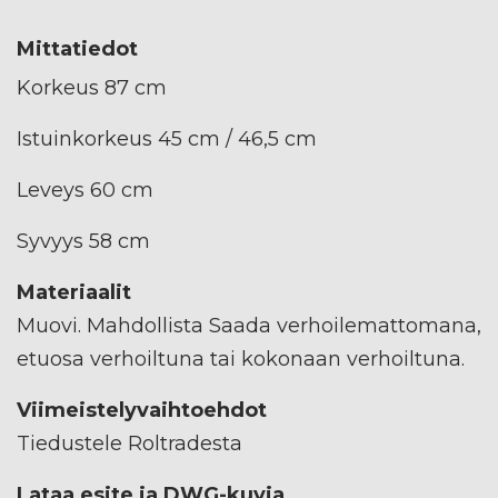
Mittatiedot
Korkeus 87 cm
Istuinkorkeus 45 cm / 46,5 cm
Leveys 60 cm
Syvyys 58 cm
Materiaalit
Muovi. Mahdollista Saada verhoilemattomana,
etuosa verhoiltuna tai kokonaan verhoiltuna.
Viimeistelyvaihtoehdot
Tiedustele Roltradesta
Lataa esite ja DWG-kuvia