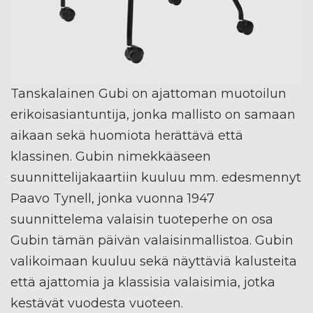
Tanskalainen Gubi on ajattoman muotoilun
erikoisasiantuntija, jonka mallisto on samaan
aikaan sekä huomiota herättävä että
klassinen. Gubin nimekkääseen
suunnittelijakaartiin kuuluu mm. edesmennyt
Paavo Tynell, jonka vuonna 1947
suunnittelema valaisin tuoteperhe on osa
Gubin tämän päivän valaisinmallistoa. Gubin
valikoimaan kuuluu sekä näyttäviä kalusteita
että ajattomia ja klassisia valaisimia, jotka
kestävät vuodesta vuoteen.