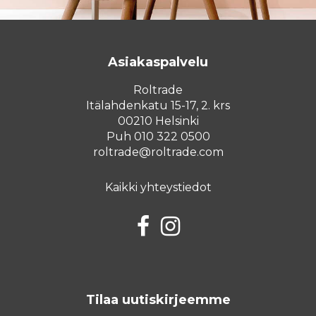
Asiakaspalvelu
Roltrade
Itälahdenkatu 15-17, 2. krs
00210 Helsinki
Puh 010 322 0500
roltrade@roltrade.com
Kaikki yhteystiedot
Facebook
Instagram
Tilaa uutiskirjeemme