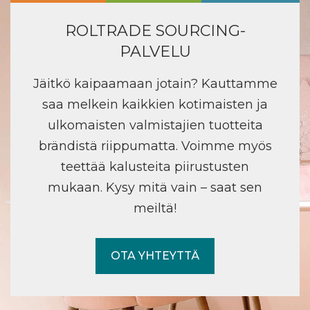
ROLTRADE SOURCING-
PALVELU
Jäitkö kaipaamaan jotain? Kauttamme
saa melkein kaikkien kotimaisten ja
ulkomaisten valmistajien tuotteita
brändistä riippumatta. Voimme myös
teettää kalusteita piirustusten
mukaan. Kysy mitä vain – saat sen
meiltä!
OTA YHTEYTTÄ