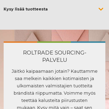
Kysy lisää tuotteesta
ROLTRADE SOURCING-
PALVELU
Jäitkö kaipaamaan jotain? Kauttamme
saa melkein kaikkien kotimaisten ja
ulkomaisten valmistajien tuotteita
brändistä riippumatta. Voimme myös
teettää kalusteita piirustusten
mukaan. Kysy mitä vain – saat sen