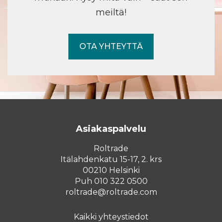
meiltä!
OTA YHTEYTTÄ
Asiakaspalvelu
Roltrade
Itälahdenkatu 15-17, 2. krs
00210 Helsinki
Puh 010 322 0500
roltrade@roltrade.com
Kaikki yhteystiedot