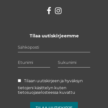
Facebook
Instagram
Tilaa uutiskirjeemme
Sähköposti
Etunimi
Sukunimi
Tilaan uutiskirjeen ja hyväksyn
tietojeni käsittelyn kuten
tietosuojaselosteessa
kuvattu