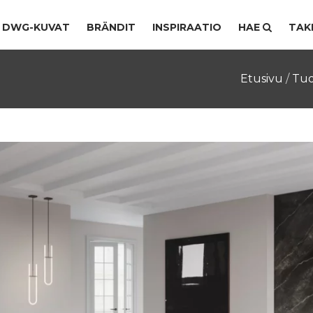
DWG-KUVAT
BRÄNDIT
INSPIRAATIO
HAE
TAK
Etusivu
/
Tuo