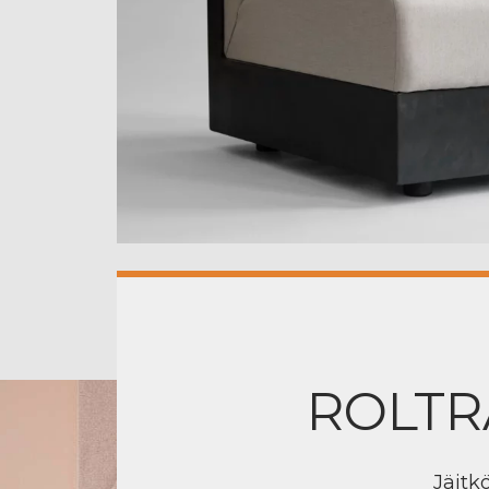
ROLTR
Jäitk