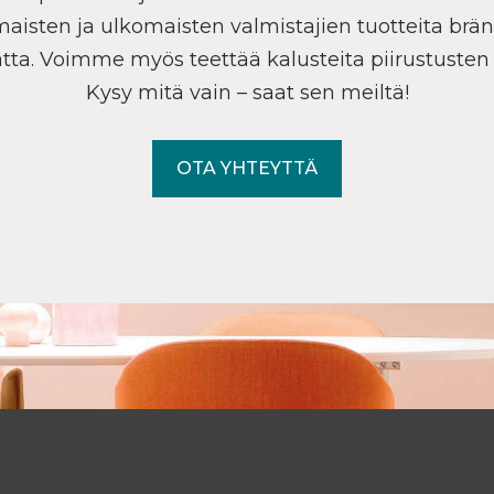
maisten ja ulkomaisten valmistajien tuotteita brän
tta. Voimme myös teettää kalusteita piirustuste
Kysy mitä vain – saat sen meiltä!
OTA YHTEYTTÄ