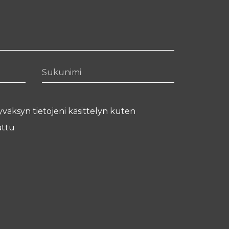
Sukunimi
yväksyn tietojeni käsittelyn kuten
ttu