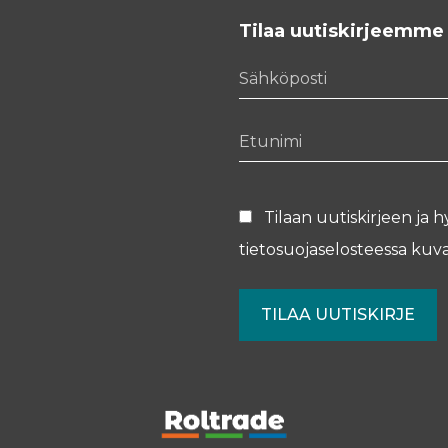
Tilaa uutiskirjeemme
Sähköposti
Etunimi
Tilaan uutiskirjeen ja h
tietosuojaselosteessa
kuva