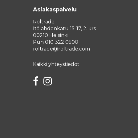
Asiakaspalvelu
Roltrade
Itälahdenkatu 15-17, 2. krs
00210 Helsinki
Puh 010 322 0500
roltrade@roltrade.com
Kaikki yhteystiedot
Facebook
Instagram