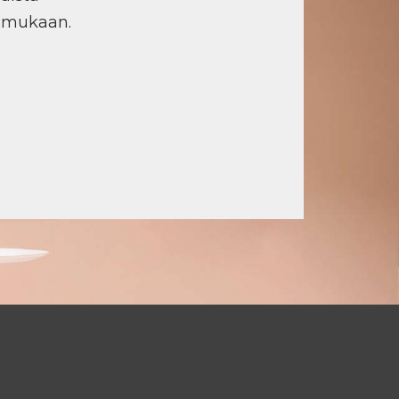
n mukaan.