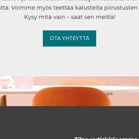
tta. Voimme myös teettää kalusteita piirustuste
Kysy mitä vain – saat sen meiltä!
OTA YHTEYTTÄ