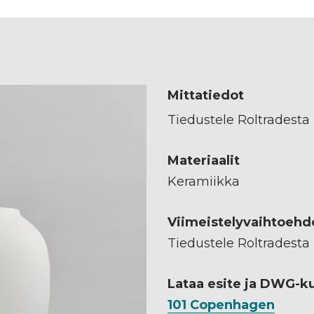
Mittatiedot
Tiedustele Roltradesta
Materiaalit
Keramiikka
Viimeistelyvaihtoehd
Tiedustele Roltradesta
Lataa esite ja DWG-k
101 Copenhagen