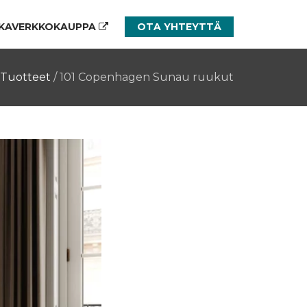
KAVERKKOKAUPPA
OTA YHTEYTTÄ
Tuotteet
/
101 Copenhagen Sunau ruukut