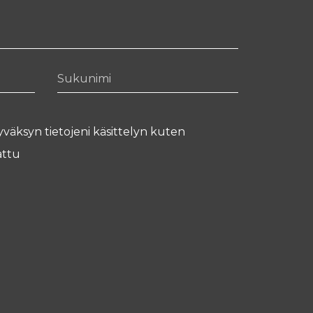
Sukunimi
yväksyn tietojeni käsittelyn kuten
ttu