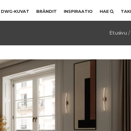
DWG-KUVAT
BRÄNDIT
INSPIRAATIO
HAE
TAK
Etusivu
/