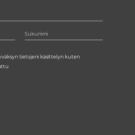
Sukunimi
yväksyn tietojeni käsittelyn kuten
ttu