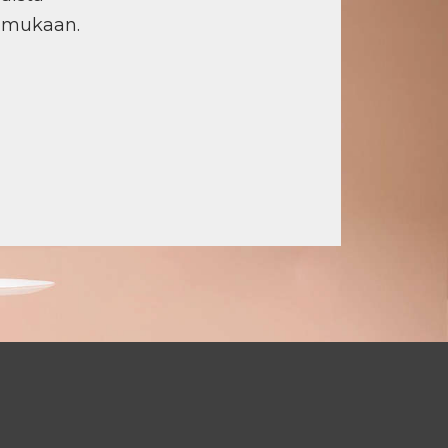
n mukaan.