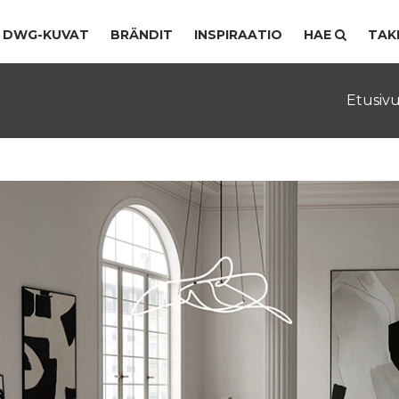
DWG-KUVAT
BRÄNDIT
INSPIRAATIO
HAE
TAK
Etusiv