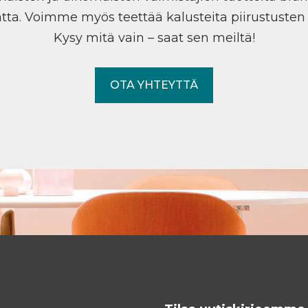
tta. Voimme myös teettää kalusteita piirustuste
Kysy mitä vain – saat sen meiltä!
OTA YHTEYTTÄ