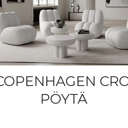
 COPENHAGEN C
PÖYTÄ