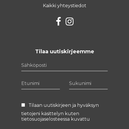
Kaikki yhteystiedot
Facebook
Instagram
Tilaa uutiskirjeemme
Sähköposti
Etunimi
Sukunimi
Tilaan uutiskirjeen ja hyväksyn
tietojeni käsittelyn kuten
tietosuojaselosteessa
kuvattu