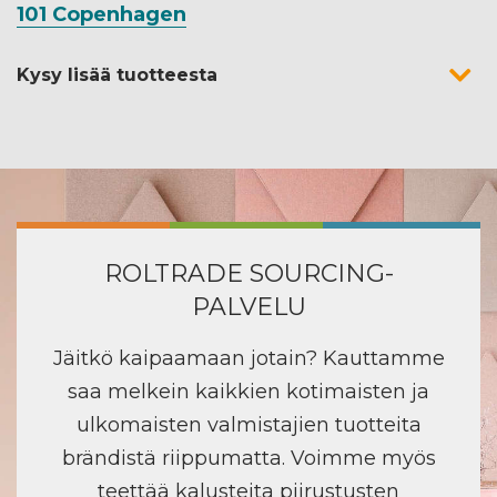
101 Copenhagen
Kysy lisää tuotteesta
ROLTRADE SOURCING-
PALVELU
Jäitkö kaipaamaan jotain? Kauttamme
saa melkein kaikkien kotimaisten ja
ulkomaisten valmistajien tuotteita
brändistä riippumatta. Voimme myös
teettää kalusteita piirustusten