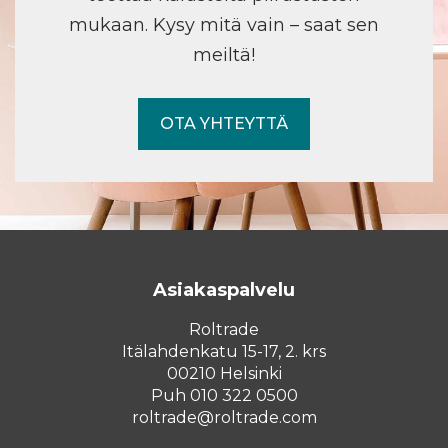
mukaan. Kysy mitä vain – saat sen
meiltä!
OTA YHTEYTTÄ
Asiakaspalvelu
Roltrade
Itälahdenkatu 15-17, 2. krs
00210 Helsinki
Puh 010 322 0500
roltrade@roltrade.com