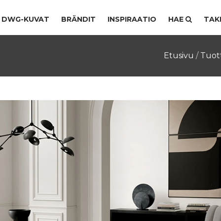
DWG-KUVAT
BRÄNDIT
INSPIRAATIO
HAE
TAK
Etusivu
/
Tuot