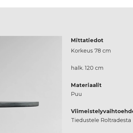
Mittatiedot
Korkeus 78 cm
halk. 120 cm
Materiaalit
Puu
Viimeistelyvaihtoehd
Tiedustele Roltradesta