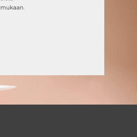
n mukaan.