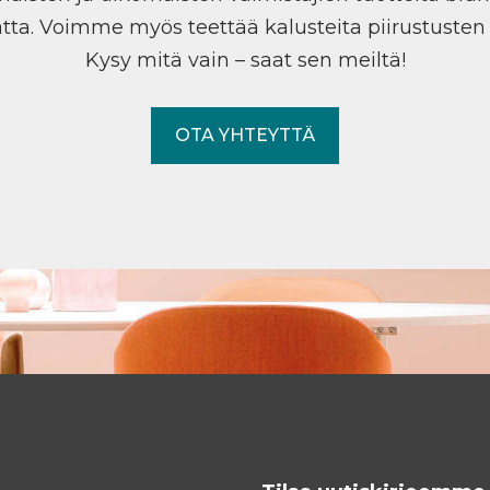
tta. Voimme myös teettää kalusteita piirustuste
Kysy mitä vain – saat sen meiltä!
OTA YHTEYTTÄ