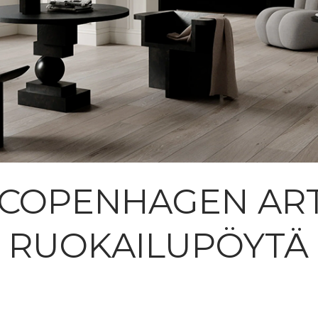
1 COPENHAGEN ART
RUOKAILUPÖYTÄ