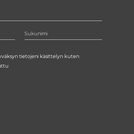
Sukunimi
yväksyn tietojeni käsittelyn kuten
ttu