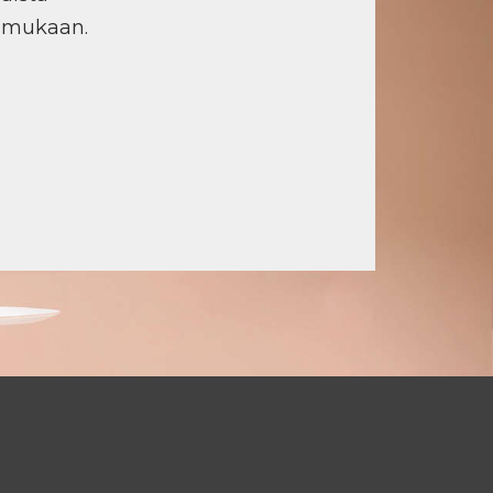
n mukaan.