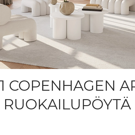
01 COPENHAGEN A
RUOKAILUPÖYTÄ