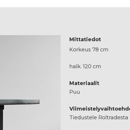
Mittatiedot
Korkeus 78 cm
halk. 120 cm
Materiaalit
Puu
Viimeistelyvaihtoehd
Tiedustele Roltradesta