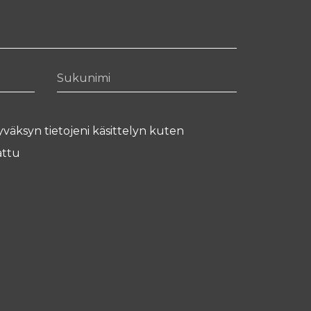
Sukunimi
yväksyn tietojeni käsittelyn kuten
ttu