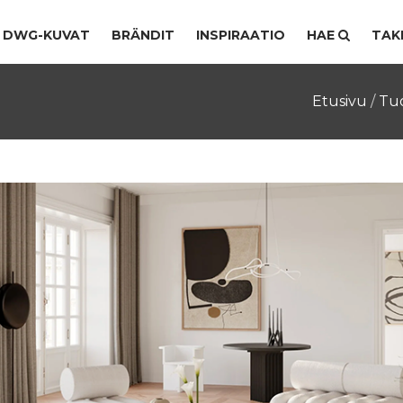
DWG-KUVAT
BRÄNDIT
INSPIRAATIO
HAE
TAK
Etusivu
/
Tu