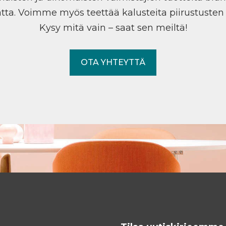
tta. Voimme myös teettää kalusteita piirustuste
Kysy mitä vain – saat sen meiltä!
OTA YHTEYTTÄ