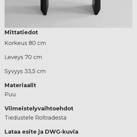
Mittatiedot
Korkeus 80 cm
Leveys 70 cm
Syvyys 33,5 cm
Materiaalit
Puu
Viimeistelyvaihtoehdot
Tiedustele Roltradesta
Lataa esite ja DWG-kuvia