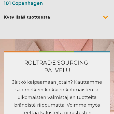
101 Copenhagen
Kysy lisää tuotteesta
ROLTRADE SOURCING-
PALVELU
Jäitkö kaipaamaan jotain? Kauttamme
saa melkein kaikkien kotimaisten ja
ulkomaisten valmistajien tuotteita
brändistä riippumatta. Voimme myös
teettää kalusteita piirustusten