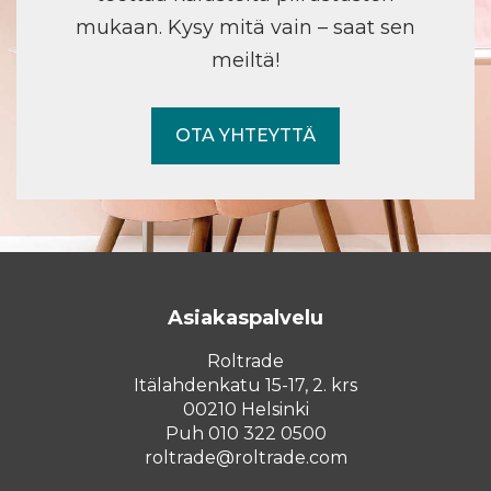
mukaan. Kysy mitä vain – saat sen
meiltä!
OTA YHTEYTTÄ
Asiakaspalvelu
Roltrade
Itälahdenkatu 15-17, 2. krs
00210 Helsinki
Puh 010 322 0500
roltrade@roltrade.com