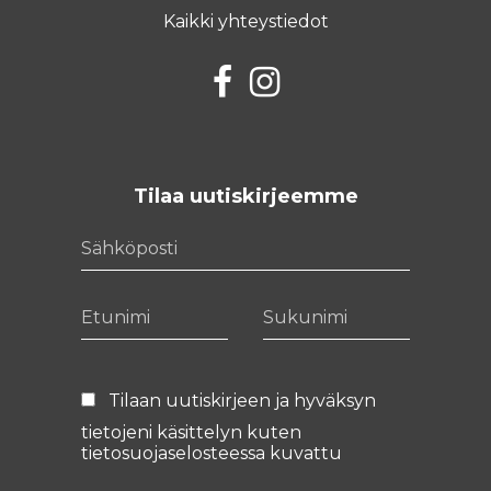
Kaikki yhteystiedot
Facebook
Instagram
Tilaa uutiskirjeemme
Sähköposti
Etunimi
Sukunimi
Tilaan uutiskirjeen ja hyväksyn
tietojeni käsittelyn kuten
tietosuojaselosteessa
kuvattu