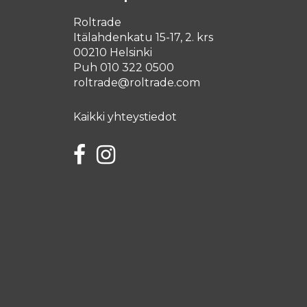
Roltrade
Itälahdenkatu 15-17, 2. krs
00210 Helsinki
Puh 010 322 0500
roltrade@roltrade.com
Kaikki yhteystiedot
Facebook
Instagram