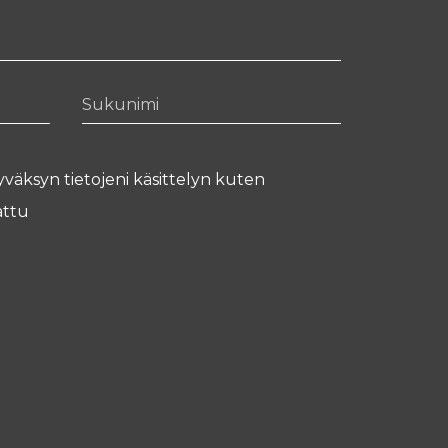
Sukunimi
yväksyn tietojeni käsittelyn kuten
ttu