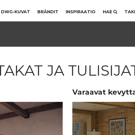
DWG-KUVAT
BRÄNDIT
INSPIRAATIO
HAE
TAK
TAKAT JA TULISIJA
Varaavat kevytt