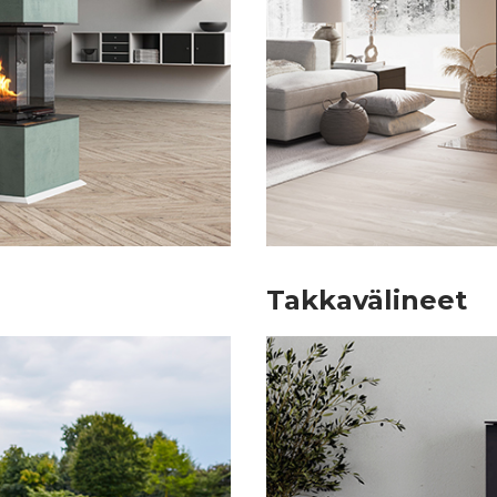
Takkavälineet