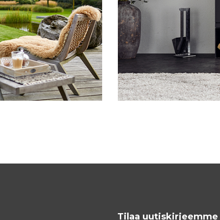
Tilaa uutiskirjeemme