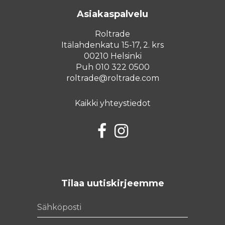
Asiakaspalvelu
Roltrade
Itälahdenkatu 15-17, 2. krs
00210 Helsinki
Puh 010 322 0500
roltrade@roltrade.com
Kaikki yhteystiedot
Facebook
Instagram
Tilaa uutiskirjeemme
Sähköposti