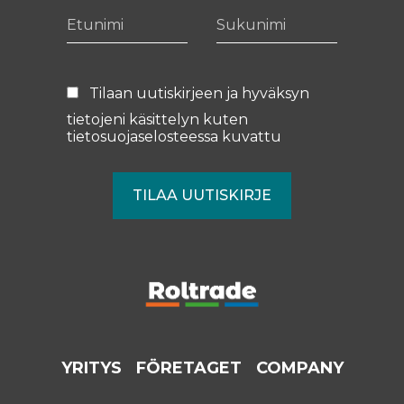
Etunimi
Sukunimi
Tilaan uutiskirjeen ja hyväksyn
tietojeni käsittelyn kuten
tietosuojaselosteessa
kuvattu
YRITYS
FÖRETAGET
COMPANY