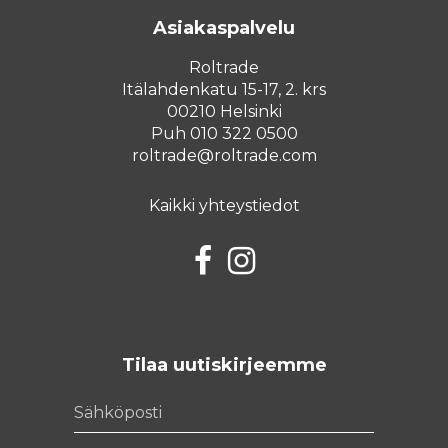
Asiakaspalvelu
Roltrade
Itälahdenkatu 15-17, 2. krs
00210 Helsinki
Puh 010 322 0500
roltrade@roltrade.com
Kaikki yhteystiedot
Facebook
Instagram
Tilaa uutiskirjeemme
Sähköposti