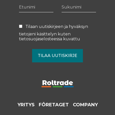
Etunimi
Sukunimi
Tilaan uutiskirjeen ja hyväksyn
tietojeni käsittelyn kuten
tietosuojaselosteessa
kuvattu
YRITYS
FÖRETAGET
COMPANY