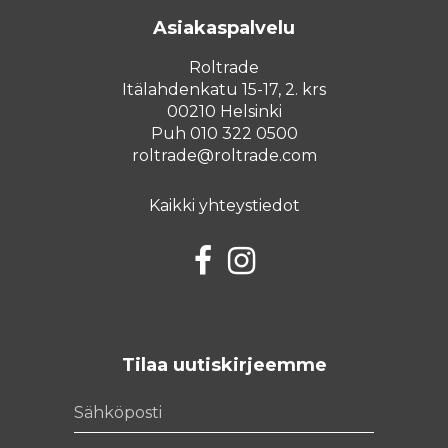
Asiakaspalvelu
Roltrade
Itälahdenkatu 15-17, 2. krs
00210 Helsinki
Puh 010 322 0500
roltrade@roltrade.com
Kaikki yhteystiedot
Facebook
Instagram
Tilaa uutiskirjeemme
Sähköposti