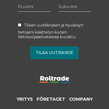
Etunimi
Sukunimi
Tilaan uutiskirjeen ja hyväksyn
tietojeni käsittelyn kuten
tietosuojaselosteessa
kuvattu
YRITYS
FÖRETAGET
COMPANY