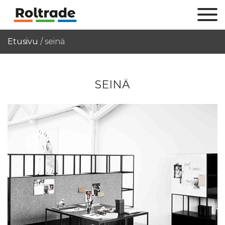
Etusivu
/
seinä
SEINÄ