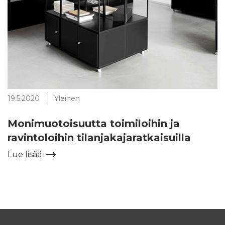
19.5.2020
Yleinen
Monimuotoisuutta toimiloihin ja
ravintoloihin tilanjakajaratkaisuilla
Lue lisää