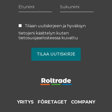
Etunimi
Sukunimi
Tilaan uutiskirjeen ja hyväksyn
tietojeni käsittelyn kuten
tietosuojaselosteessa
kuvattu
YRITYS
FÖRETAGET
COMPANY