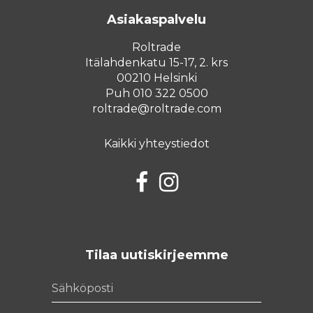
Asiakaspalvelu
Roltrade
Itälahdenkatu 15-17, 2. krs
00210 Helsinki
Puh 010 322 0500
roltrade@roltrade.com
Kaikki yhteystiedot
Facebook
Instagram
Tilaa uutiskirjeemme
Sähköposti