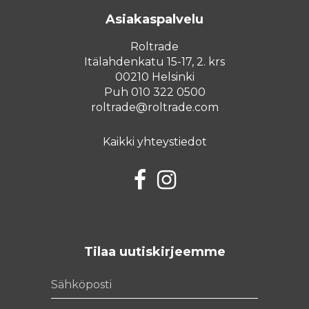
Asiakaspalvelu
Roltrade
Itälahdenkatu 15-17, 2. krs
00210 Helsinki
Puh 010 322 0500
roltrade@roltrade.com
Kaikki yhteystiedot
Facebook
Instagram
Tilaa uutiskirjeemme
Sähköposti