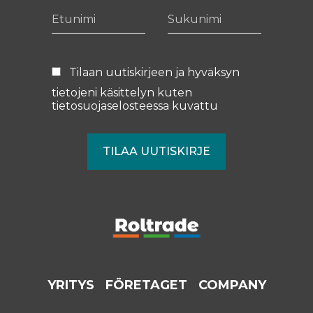
Etunimi
Sukunimi
Tilaan uutiskirjeen ja hyväksyn
tietojeni käsittelyn kuten
tietosuojaselosteessa
kuvattu
YRITYS
FÖRETAGET
COMPANY