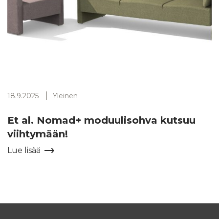
18.9.2025
Yleinen
Et al. Nomad+ moduulisohva kutsuu
viihtymään!
Lue lisää