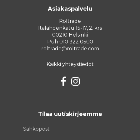
Asiakaspalvelu
Roltrade
Itälahdenkatu 15-17, 2. krs
00210 Helsinki
Puh 010 322 0500
roltrade@roltrade.com
Kaikki yhteystiedot
Facebook
Instagram
Tilaa uutiskirjeemme
Sähköposti