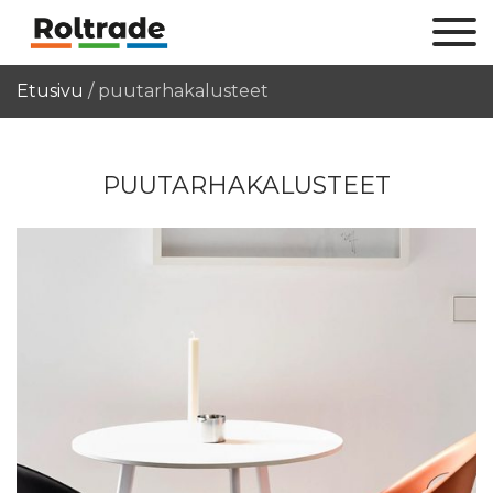
Etusivu
/
puutarhakalusteet
PUUTARHAKALUSTEET