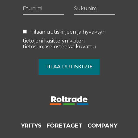
Etunimi
Sukunimi
Tilaan uutiskirjeen ja hyväksyn
tietojeni käsittelyn kuten
tietosuojaselosteessa
kuvattu
YRITYS
FÖRETAGET
COMPANY