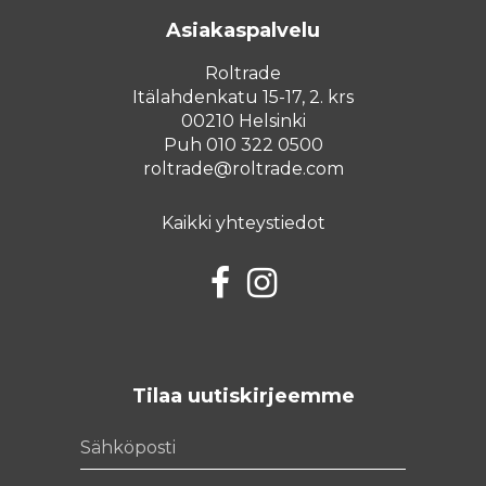
Asiakaspalvelu
Roltrade
Itälahdenkatu 15-17, 2. krs
00210 Helsinki
Puh 010 322 0500
roltrade@roltrade.com
Kaikki yhteystiedot
Facebook
Instagram
Tilaa uutiskirjeemme
Sähköposti