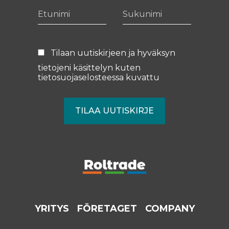
Etunimi
Sukunimi
Tilaan uutiskirjeen ja hyväksyn
tietojeni käsittelyn kuten
tietosuojaselosteessa
kuvattu
YRITYS
FÖRETAGET
COMPANY