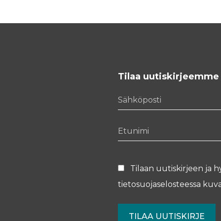
Tilaa uutiskirjeemme
Sähköposti
Etunimi
Tilaan uutiskirjeen ja h
tietosuojaselosteessa
kuva