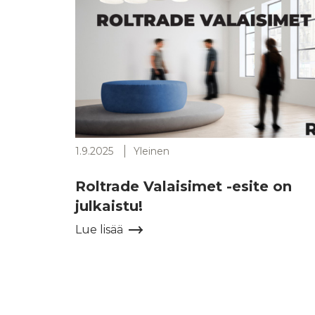
1.9.2025
Yleinen
Roltrade Valaisimet -esite on
julkaistu!
Lue lisää