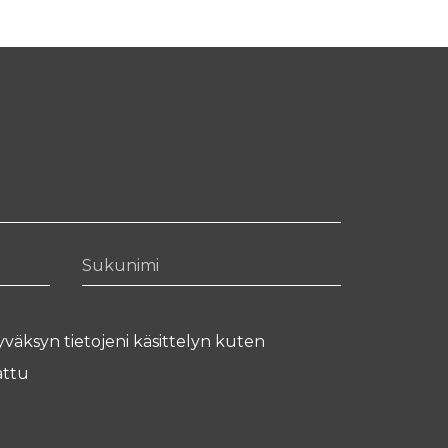
Sukunimi
yväksyn tietojeni käsittelyn kuten
ttu