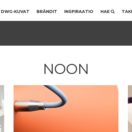
DWG-KUVAT
BRÄNDIT
INSPIRAATIO
HAE
TAK
NOON