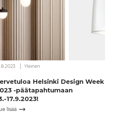
.8.2023
Yleinen
ervetuloa Helsinki Design Week
023 -päätapahtumaan
3.-17.9.2023!
ue lisää