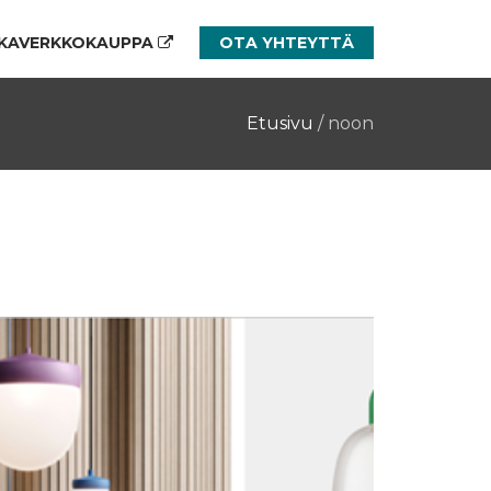
KAVERKKOKAUPPA
OTA YHTEYTTÄ
Etusivu
/
noon