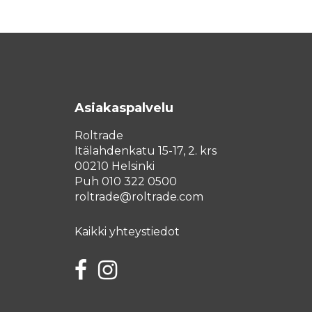
Asiakaspalvelu
Roltrade
Itälahdenkatu 15-17, 2. krs
00210 Helsinki
Puh 010 322 0500
roltrade@roltrade.com
Kaikki yhteystiedot
Facebook
Instagram