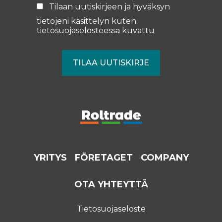
Tilaan uutiskirjeen ja hyväksyn
tietojeni käsittelyn kuten
tietosuojaselosteessa
kuvattu
YRITYS
FÖRETAGET
COMPANY
OTA YHTEYTTÄ
Tietosuojaseloste