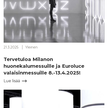
21.3.2025
Yleinen
Tervetuloa Milanon
huonekalumessuille ja Euroluce
valaisinmessuille 8.-13.4.2025!
Lue lisää