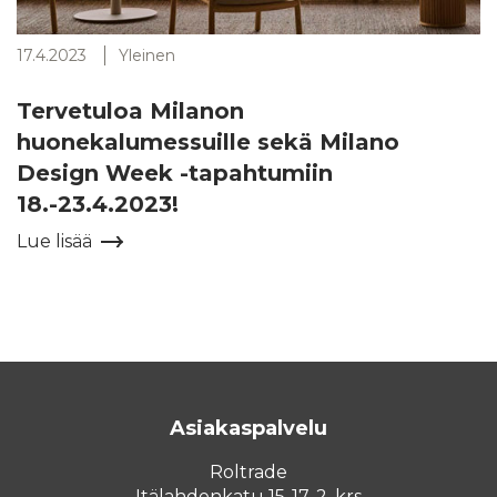
17.4.2023
Yleinen
Tervetuloa Milanon
huonekalumessuille sekä Milano
Design Week -tapahtumiin
18.-23.4.2023!
Lue lisää
Asiakaspalvelu
Roltrade
Itälahdenkatu 15-17, 2. krs