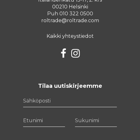
00210 Helsinki
Puh 010 322 0500
roltrade@roltrade.com
Kaikki yhteystiedot
Facebook
Instagram
Tilaa uutiskirjeemme
Sähköposti
Etunimi
Sukunimi