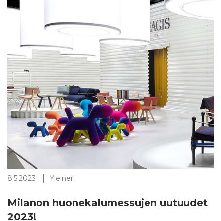
8.5.2023
Yleinen
Milanon huonekalumessujen uutuudet
2023!